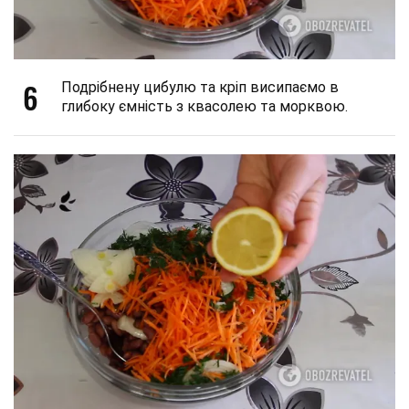
6
Подрібнену цибулю та кріп висипаємо в
глибоку ємність з квасолею та морквою.