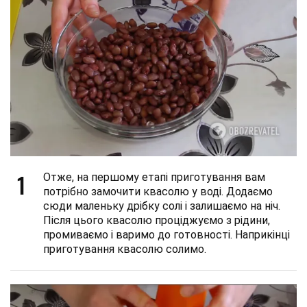
1
Отже, на першому етапі приготування вам
потрібно замочити квасолю у воді. Додаємо
сюди маленьку дрібку солі і залишаємо на ніч.
Після цього квасолю проціджуємо з рідини,
промиваємо і варимо до готовності. Наприкінці
приготування квасолю солимо.