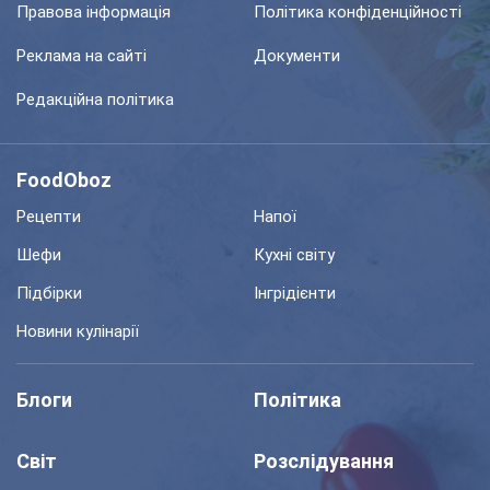
Правова інформація
Політика конфіденційності
Реклама на сайті
Документи
Редакційна політика
FoodOboz
Рецепти
Напої
Шефи
Кухні світу
Підбірки
Інгрідієнти
Новини кулінарії
Блоги
Політика
Світ
Розслідування