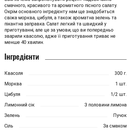
смачного, красивого та ароматного пісного салату.
Окрім основного інгредієнту нам ще знадобиться
свіжа морква, цибуля, а також ароматна зелень та
пікантна заправка. Салат легкий та швидкий у
приготуванні, але це за умови, що ви попередньо
зварили квасолю, адже її приготування триває не
менше 40 хвилин.
Інгредієнти
Квасоля
300 г.
Морква
1 шт.
Цибуля
1/2 шт.
Лимонний сік
З половини лимона
Зелень
Пучок
Сіль
За смаком