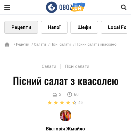
Рецепти
Напої
Шефи
Local Foo
Рецепти
Салати
Пісні салати
Пісний салат з квасолею
Салати
Пісні салати
Пісний салат з квасолею
3
60
4.5
Вікторія Жмайло