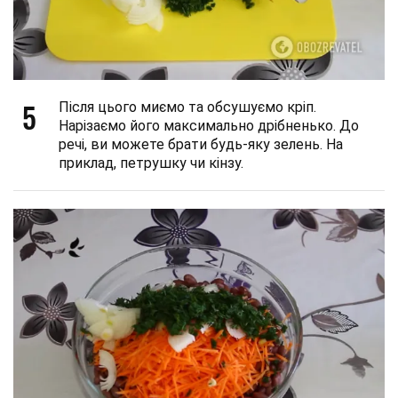
5
Після цього миємо та обсушуємо кріп.
Нарізаємо його максимально дрібненько. До
речі, ви можете брати будь-яку зелень. На
приклад, петрушку чи кінзу.