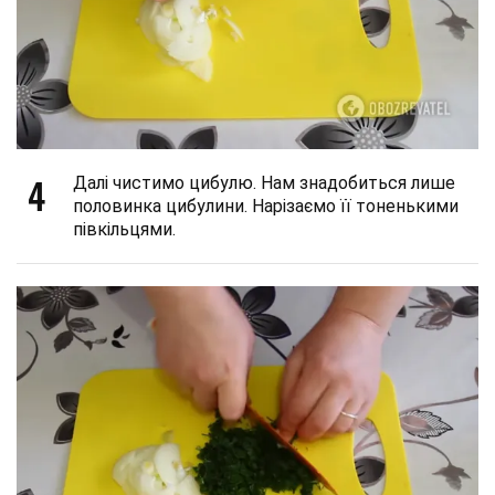
4
Далі чистимо цибулю. Нам знадобиться лише
половинка цибулини. Нарізаємо її тоненькими
півкільцями.