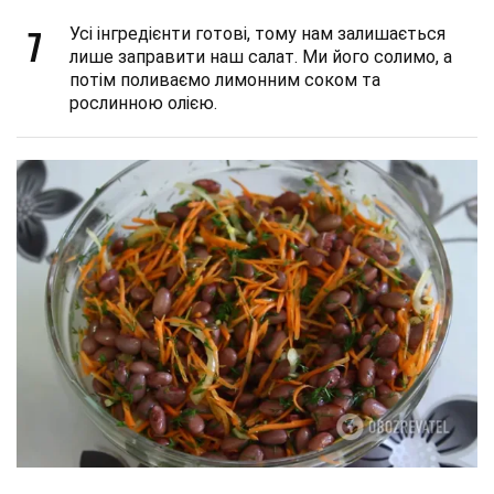
7
Усі інгредієнти готові, тому нам залишається
лише заправити наш салат. Ми його солимо, а
потім поливаємо лимонним соком та
рослинною олією.