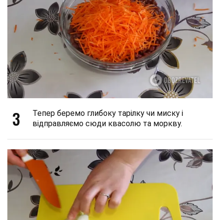
3
Тепер беремо глибоку тарілку чи миску і
відправляємо сюди квасолю та моркву.