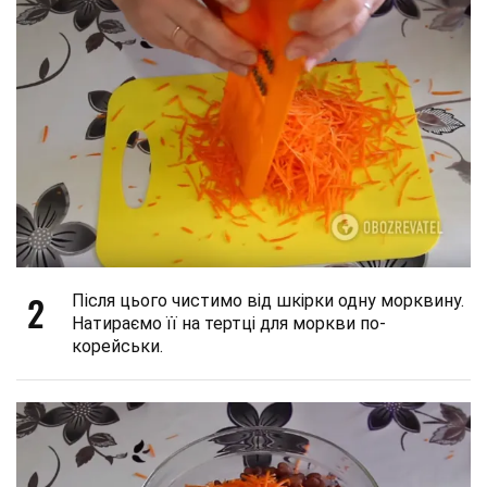
2
Після цього чистимо від шкірки одну морквину.
Натираємо її на тертці для моркви по-
корейськи.