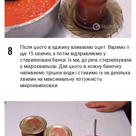
8
Після цього в аджику вливаємо оцет. Варимо її
ще 15 хвилин, а потім відправляємо у
стерилізовані банки. Їх ми, до речі, стерилізували
у мікрохвильові. Для цього в кожну баночку
наливаємо трішки води і ставимо їх на декілька
хвилин на максимальну потужність
мікрохвильовки.