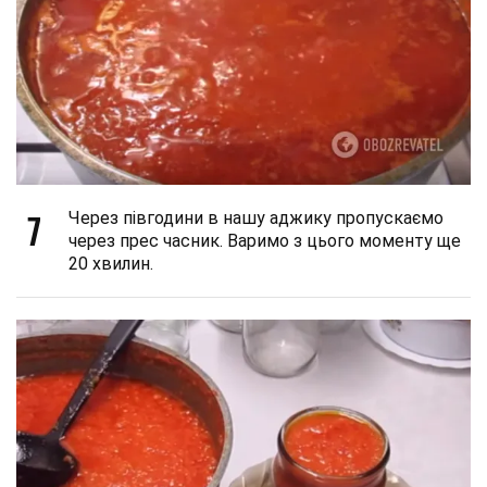
7
Через півгодини в нашу аджику пропускаємо
через прес часник. Варимо з цього моменту ще
20 хвилин.