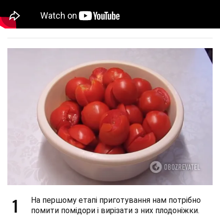
1
На першому етапі приготування нам потрібно
помити помідори і вирізати з них плодоніжки.