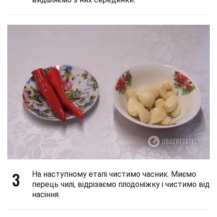
3
На наступному етапі чистимо часник. Миємо
перець чилі, відрізаємо плодоніжку і чистимо від
насіння.