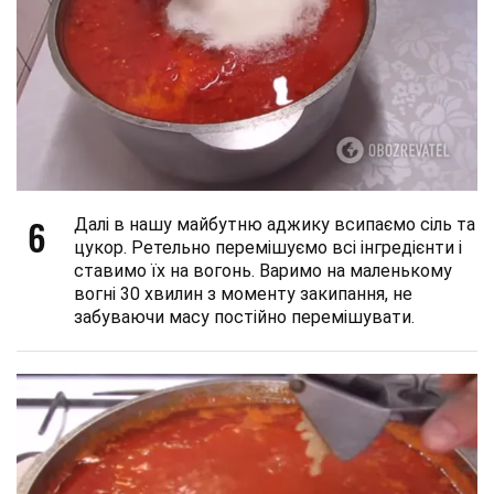
6
Далі в нашу майбутню аджику всипаємо сіль та
цукор. Ретельно перемішуємо всі інгредієнти і
ставимо їх на вогонь. Варимо на маленькому
вогні 30 хвилин з моменту закипання, не
забуваючи масу постійно перемішувати.