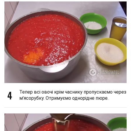
4
Тепер всі овочі крім часнику пропускаємо через
м’ясорубку. Отримуємо однорідне пюре.