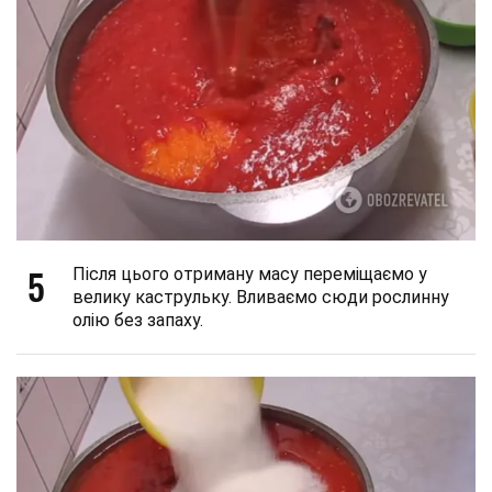
5
Після цього отриману масу переміщаємо у
велику каструльку. Вливаємо сюди рослинну
олію без запаху.