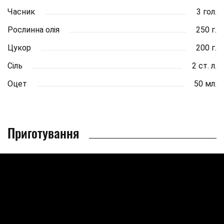
Часник
3 гол.
Рослинна олія
250 г.
Цукор
200 г.
Сіль
2 ст. л.
Оцет
50 мл.
Приготування