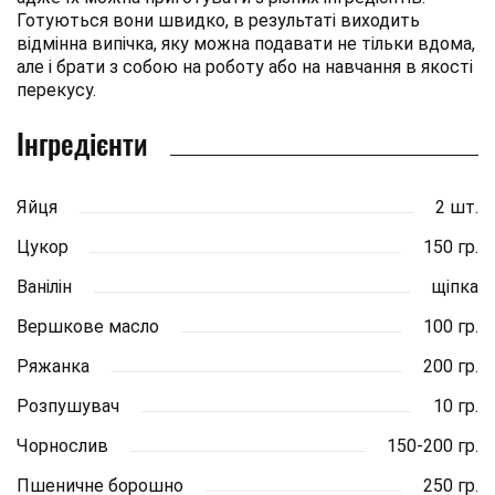
Готуються вони швидко, в результаті виходить
відмінна випічка, яку можна подавати не тільки вдома,
але і брати з собою на роботу або на навчання в якості
перекусу.
Інгредієнти
Яйця
2 шт.
Цукор
150 гр.
Ванілін
щіпка
Вершкове масло
100 гр.
Ряжанка
200 гр.
Розпушувач
10 гр.
Чорнослив
150-200 гр.
Пшеничне борошно
250 гр.