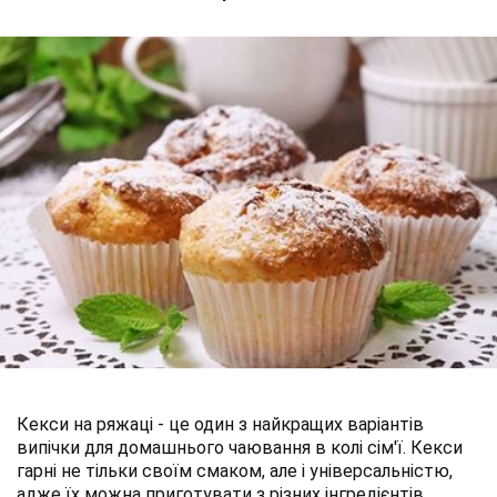
Кекси на ряжаці - це один з найкращих варіантів
випічки для домашнього чаювання в колі сім'ї. Кекси
гарні не тільки своїм смаком, але і універсальністю,
адже їх можна приготувати з різних інгредієнтів.