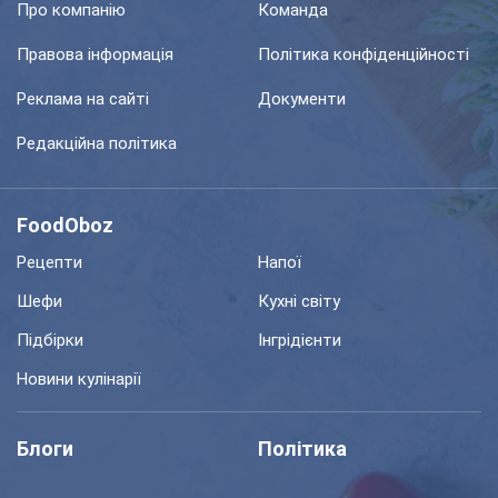
Про компанію
Команда
Правова інформація
Політика конфіденційності
Реклама на сайті
Документи
Редакційна політика
FoodOboz
Рецепти
Напої
Шефи
Кухні світу
Підбірки
Інгрідієнти
Новини кулінарії
Блоги
Політика