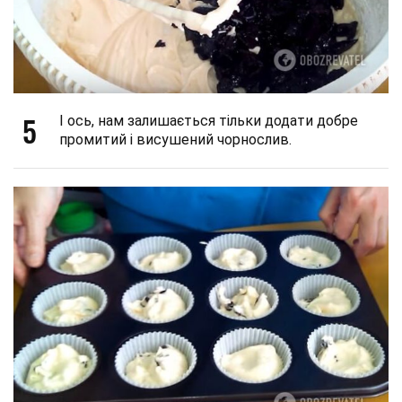
5
І ось, нам залишається тільки додати добре
промитий і висушений чорнослив.