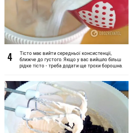
4
Тісто має вийти середньої консистенції,
ближче до густого. Якщо у вас вийшло більш
рідке тісто - треба додати ще трохи борошна.