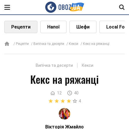
Рецепти
Напої
Шефи
Local Foo
Рецепти
Випічка та десерти
Кекси
Кекс на ряжанці
Випічка та десерти
Кекси
Кекс на ряжанці
12
40
4
Вікторія Жмайло