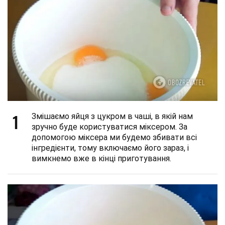
1
Змішаємо яйця з цукром в чаші, в якій нам
зручно буде користуватися міксером. За
допомогою міксера ми будемо збивати всі
інгредієнти, тому включаємо його зараз, і
вимкнемо вже в кінці приготування.