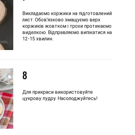
Викладаємо коржики на підготовлений
лист. Обов'язково змащуємо верх
коржиків жовтком і трохи протикаємо
виделкою. Відправляємо випікатися на
12-15 хвилин.
8
Для прикраси використовуйте
цукрову пудру. Насолоджуйтесь!