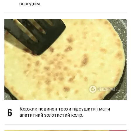
середнім.
6
Коржик повинен трохи підсушити і мати
апетитний золотистий колір.