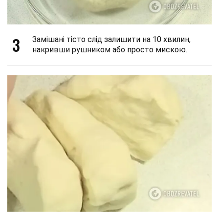
3
Замішані тісто слід залишити на 10 хвилин,
накривши рушником або просто мискою.