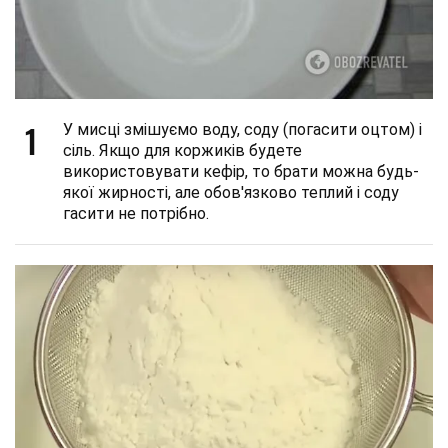
1
У мисці змішуємо воду, соду (погасити оцтом) і
сіль. Якщо для коржиків будете
використовувати кефір, то брати можна будь-
якої жирності, але обов'язково теплий і соду
гасити не потрібно.