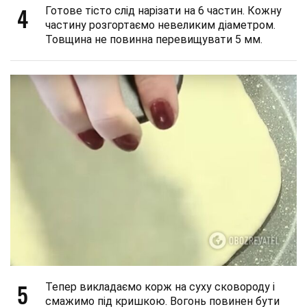
4
Готове тісто слід нарізати на 6 частин. Кожну
частину розгортаємо невеликим діаметром.
Товщина не повинна перевищувати 5 мм.
5
Тепер викладаємо корж на суху сковороду і
смажимо під кришкою. Вогонь повинен бути