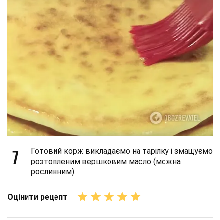
7
Готовий корж викладаємо на тарілку і змащуємо
розтопленим вершковим масло (можна
рослинним).
Оцінити рецепт