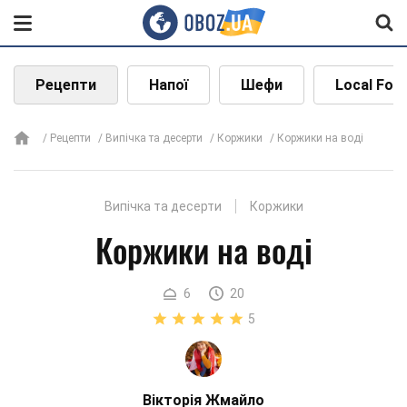
Рецепти
Напої
Шефи
Local Foo
Рецепти
Випічка та десерти
Коржики
Коржики на воді
Випічка та десерти
Коржики
Коржики на воді
6
20
5
Вікторія Жмайло