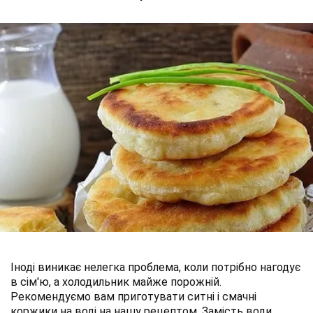
Іноді виникає нелегка проблема, коли потрібно нагодує
в сім'ю, а холодильник майже порожній.
Рекомендуємо вам приготувати ситні і смачні
коржики на воді на нашу рецептом. Замість води,