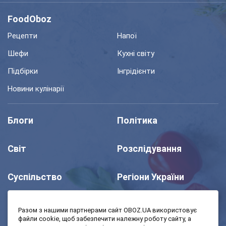
FoodOboz
Рецепти
Напої
Шефи
Кухні світу
Підбірки
Інгрідієнти
Новини кулінарії
Блоги
Політика
Світ
Розслідування
Суспільство
Регіони України
Шоу
Спорт
Разом з нашими партнерами сайт OBOZ.UA використовує
файли cookie, щоб забезпечити належну роботу сайту, а