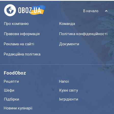
В начало
Про компанію
Команда
Правова інформація
Політика конфіденційності
Реклама на сайті
Документи
Редакційна політика
FoodOboz
Рецепти
Напої
Шефи
Кухні світу
Підбірки
Інгрідієнти
Новини кулінарії