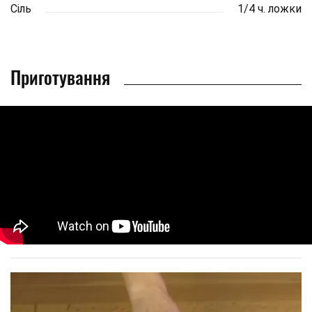
Сіль
1/4 ч. ложки
Приготування