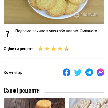
7
Подаємо печиво з чаєм або кавою. Смачного.
Оцінити рецепт
Коментарі
Схожі рецепти