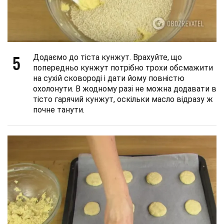
5
Додаємо до тіста кунжут. Врахуйте, що
попередньо кунжут потрібно трохи обсмажити
на сухій сковороді і дати йому повністю
охолонути. В жодному разі не можна додавати в
тісто гарячий кунжут, оскільки масло відразу ж
почне танути.