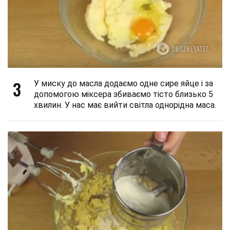
3
У миску до масла додаємо одне сире яйце і за
допомогою міксера збиваємо тісто близько 5
хвилин. У нас має вийти світла однорідна маса.