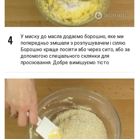
4
У миску до масла додаємо борошно, яке ми
попередньо змішали з розпушувачем і сіллю.
Борошно краще посіяти або через сито, або за
допомогою спеціального склянки для
просіювання. Добре вимішуємо тісто.