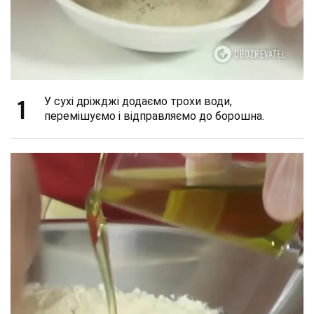
1
У сухі дріжджі додаємо трохи води,
перемішуємо і відправляємо до борошна.