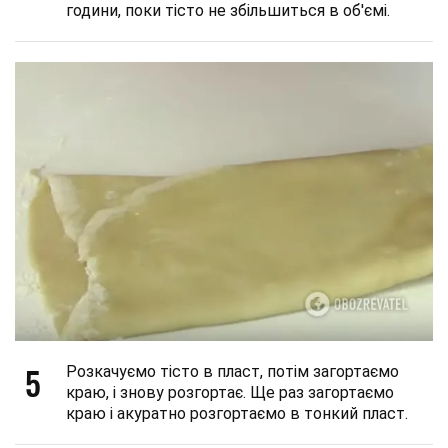
години, поки тісто не збільшиться в об'ємі.
5
Розкачуємо тісто в пласт, потім загортаємо
краю, і знову розгортає. Ще раз загортаємо
краю і акуратно розгортаємо в тонкий пласт.