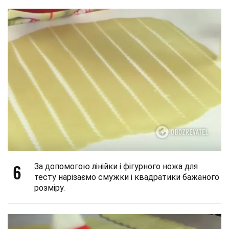
6
За допомогою лінійки і фігурного ножа для
тесту нарізаємо смужки і квадратики бажаного
розміру.