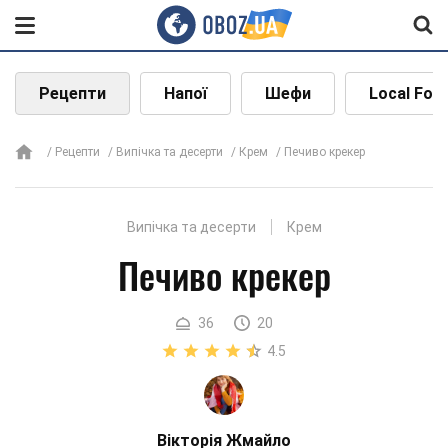
Рецепти
Напої
Шефи
Local Foo
Рецепти
Випічка та десерти
Крем
Печиво крекер
Випічка та десерти
Крем
Печиво крекер
36
20
4.5
Вікторія Жмайло