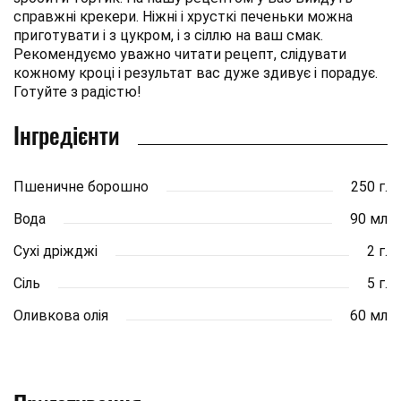
справжні крекери. Ніжні і хрусткі печеньки можна
приготувати і з цукром, і з сіллю на ваш смак.
Рекомендуємо уважно читати рецепт, слідувати
кожному кроці і результат вас дуже здивує і порадує.
Готуйте з радістю!
Інгредієнти
Пшеничне борошно
250 г.
Вода
90 мл
Сухі дріжджі
2 г.
Сіль
5 г.
Оливкова олія
60 мл