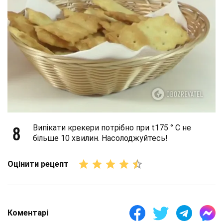
8
Випікати крекери потрібно при t175 ° С не
більше 10 хвилин. Насолоджуйтесь!
Оцінити рецепт
Коментарі