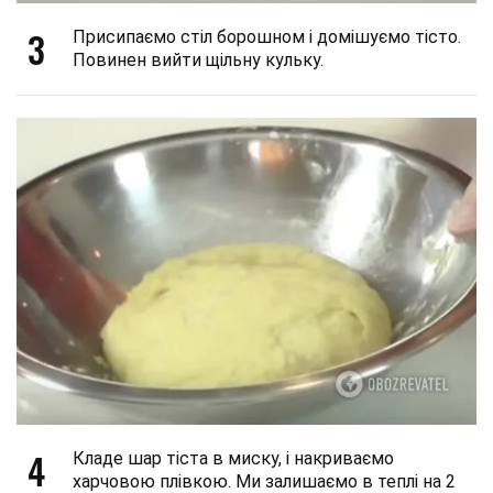
3
Присипаємо стіл борошном і домішуємо тісто.
Повинен вийти щільну кульку.
4
Кладе шар тіста в миску, і накриваємо
харчовою плівкою. Ми залишаємо в теплі на 2