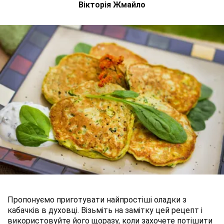
Вікторія Жмайло
Пропонуємо приготувати найпростіші оладки з
кабачків в духовці. Візьміть на замітку цей рецепт і
використовуйте його щоразу, коли захочете потішити