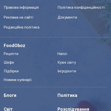
Правова інформація
Політика конфіденційності
Реклама на сайті
Документи
Редакційна політика
FoodOboz
Рецепти
Напої
Шефи
Кухні світу
Підбірки
Інгрідієнти
Новини кулінарії
Блоги
Політика
Світ
Розслідування