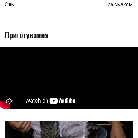
Сіль
за смаком.
Приготування