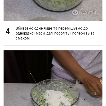
4
Вбиваємо одне яйце та перемішуємо до
однорідної маси, далі посоліть і поперчіть за
смаком.