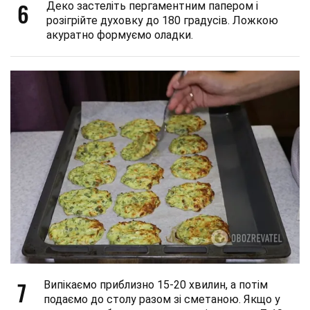
6
Деко застеліть пергаментним папером і
розігрійте духовку до 180 градусів. Ложкою
акуратно формуємо оладки.
7
Випікаємо приблизно 15-20 хвилин, а потім
подаємо до столу разом зі сметаною. Якщо у