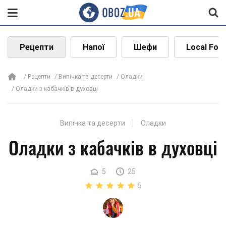
Рецепти
Напої
Шефи
Local Foo
Рецепти
Випічка та десерти
Оладки
Оладки з кабачків в духовці
Випічка та десерти
Оладки
Оладки з кабачків в духовці
5
25
5