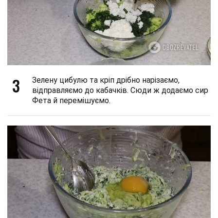
3
Зелену цибулю та кріп дрібно нарізаємо,
відправляємо до кабачків. Сюди ж додаємо сир
Фета й перемішуємо.