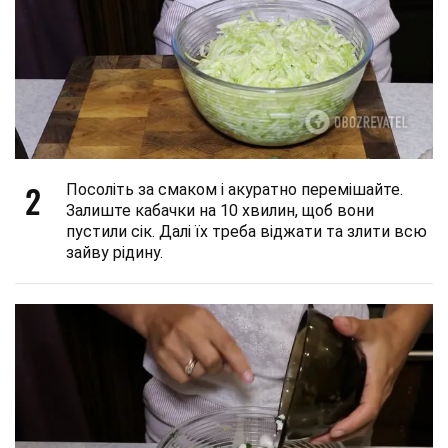
2
Посоліть за смаком і акуратно перемішайте.
Залиште кабачки на 10 хвилин, щоб вони
пустили сік. Далі їх треба віджати та злити всю
зайву рідину.