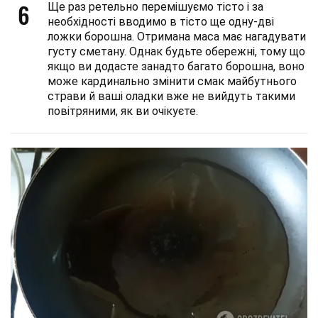
6
Ще раз ретельно перемішуємо тісто і за
необхідності вводимо в тісто ще одну-дві
ложки борошна. Отримана маса має нагадувати
густу сметану. Однак будьте обережні, тому що
якщо ви додасте занадто багато борошна, воно
може кардинально змінити смак майбутнього
страви й ваші оладки вже не вийдуть такими
повітряними, як ви очікуєте.