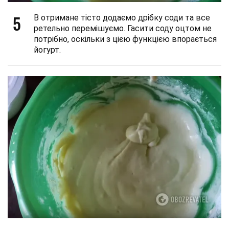
5
В отримане тісто додаємо дрібку соди та все
ретельно перемішуємо. Гасити соду оцтом не
потрібно, оскільки з цією функцією впорається
йогурт.