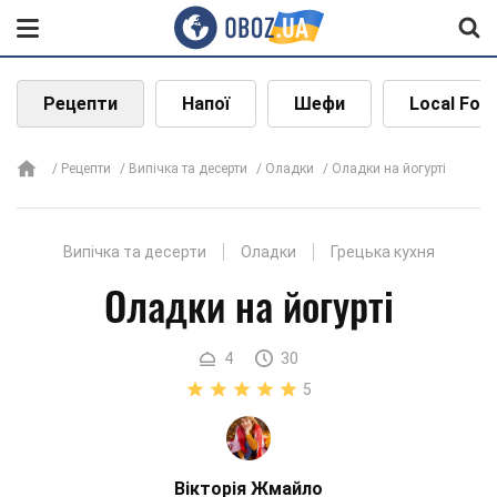
Рецепти
Напої
Шефи
Local Foo
Рецепти
Випічка та десерти
Оладки
Оладки на йогурті
Випічка та десерти
Оладки
Грецька кухня
Оладки на йогурті
4
30
5
Вікторія Жмайло