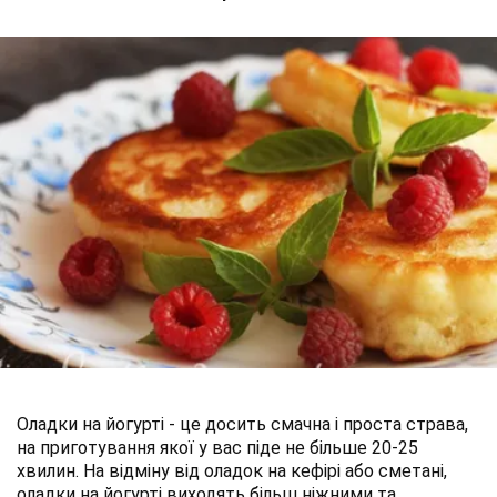
Оладки на йогурті - це досить смачна і проста страва,
на приготування якої у вас піде не більше 20-25
хвилин. На відміну від оладок на кефірі або сметані,
оладки на йогурті виходять більш ніжними та