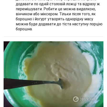
додавати по одній столовій ложці та відразу ж
перемішувати. Робити це можна виделкою,
вінчиком або міксером. Тільки після того, як
борошно і йогурт утворять однорідну масу
можна буде додавати до тіста наступну порцію
борошна.