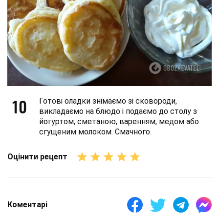
10
Готові оладки знімаємо зі сковороди,
викладаємо на блюдо і подаємо до столу з
йогуртом, сметаною, варенням, медом або
сгущеним молоком. Смачного.
Оцінити рецепт
Коментарі