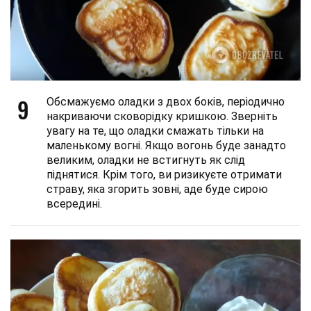
9
Обсмажуємо оладки з двох боків, періодично
накриваючи сковорідку кришкою. Зверніть
увагу на те, що оладки смажать тільки на
маленькому вогні. Якщо вогонь буде занадто
великим, оладки не встигнуть як слід
піднятися. Крім того, ви ризикуєте отримати
страву, яка згорить зовні, аде буде сирою
всередині.