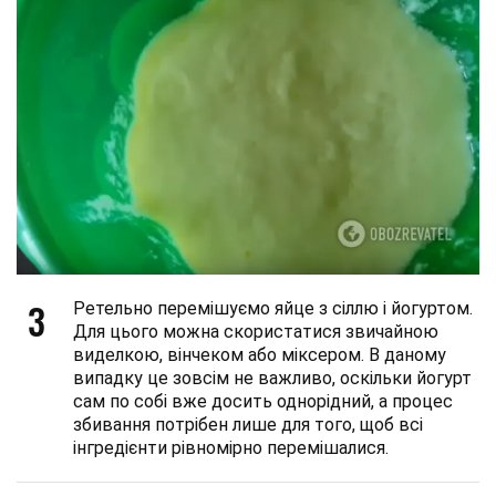
3
Ретельно перемішуємо яйце з сіллю і йогуртом.
Для цього можна скористатися звичайною
виделкою, вінчеком або міксером. В даному
випадку це зовсім не важливо, оскільки йогурт
сам по собі вже досить однорідний, а процес
збивання потрібен лише для того, щоб всі
інгредієнти рівномірно перемішалися.