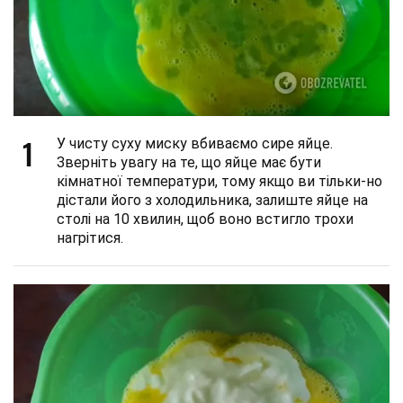
1
У чисту суху миску вбиваємо сире яйце.
Зверніть увагу на те, що яйце має бути
кімнатної температури, тому якщо ви тільки-но
дістали його з холодильника, залиште яйце на
столі на 10 хвилин, щоб воно встигло трохи
нагрітися.