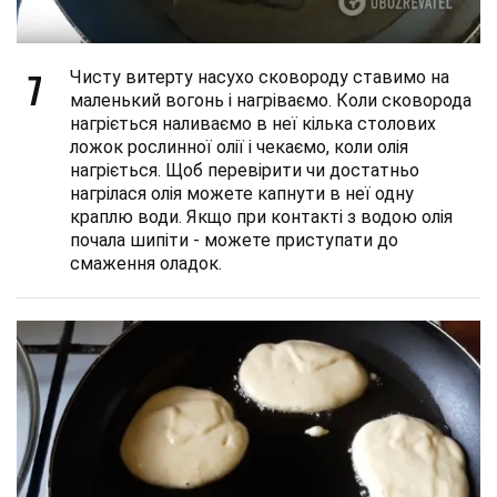
7
Чисту витерту насухо сковороду ставимо на
маленький вогонь і нагріваємо. Коли сковорода
нагріється наливаємо в неї кілька столових
ложок рослинної олії і чекаємо, коли олія
нагріється. Щоб перевірити чи достатньо
нагрілася олія можете капнути в неї одну
краплю води. Якщо при контакті з водою олія
почала шипіти - можете приступати до
смаження оладок.