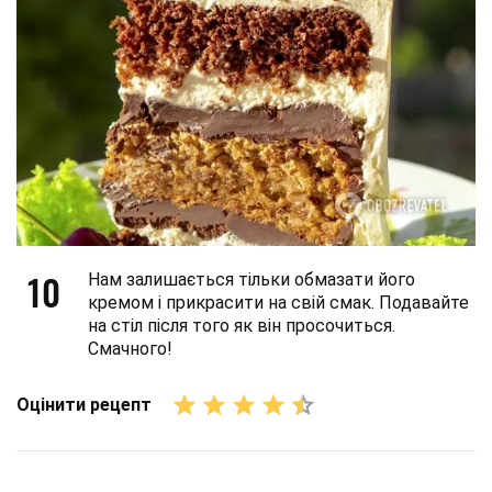
10
Нам залишається тільки обмазати його
кремом і прикрасити на свій смак. Подавайте
на стіл після того як він просочиться.
Смачного!
Оцінити рецепт