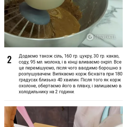
2
Додаємо також сіль, 160 гр. цукру, 30 гр. какао,
соду, 95 мл. молока, і в кінці вливаємо окріп. Все
це перемішуємо, після чого вводимо борошно з
розпушувачем. Випікаємо корж бісквіта при 180
градусах близько 40 хвилин. Після того як корж
охолоне, обертаємо його в плівку, і залишаємо в
холодильнику на 2 години.