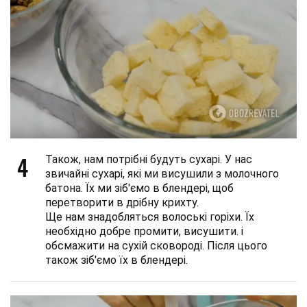
4
Також, нам потрібні будуть сухарі. У нас
звичайні сухарі, які ми висушили з молочного
батона. Їх ми зіб'ємо в блендері, щоб
перетворити в дрібну крихту.
Ще нам знадобляться волоські горіхи. Їх
необхідно добре промити, висушити. і
обсмажити на сухій сковороді. Після цього
також зіб'ємо їх в блендері.