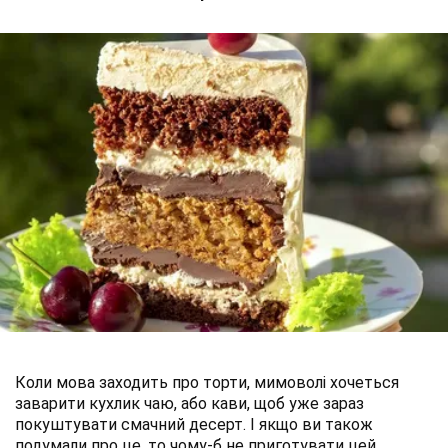
Коли мова заходить про торти, мимоволі хочеться
заварити кухлик чаю, або кави, щоб уже зараз
покуштувати смачний десерт. І якщо ви також
подумали про це, то чому-б не приготувати цей