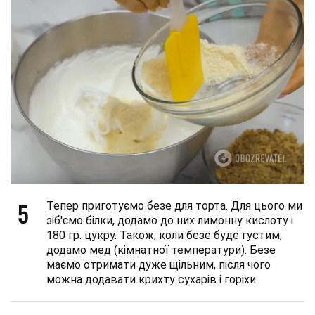
5
Тепер приготуємо безе для торта. Для цього ми
зіб'ємо білки, додамо до них лимонну кислоту і
180 гр. цукру. Також, коли безе буде густим,
додамо мед (кімнатної температури). Безе
маємо отримати дуже щільним, після чого
можна додавати крихту сухарів і горіхи.