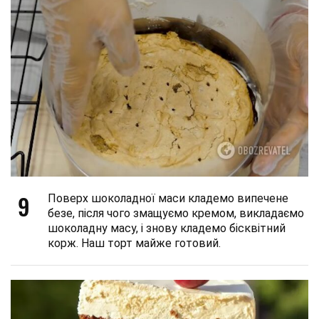
9
Поверх шоколадної маси кладемо випечене
безе, після чого змащуємо кремом, викладаємо
шоколадну масу, і знову кладемо бісквітний
корж. Наш торт майже готовий.