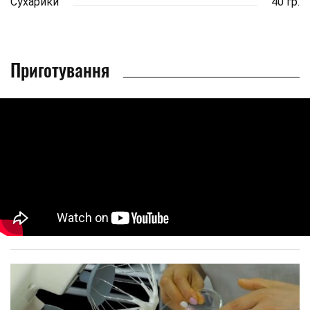
Сухарики
40 гр.
Приготування