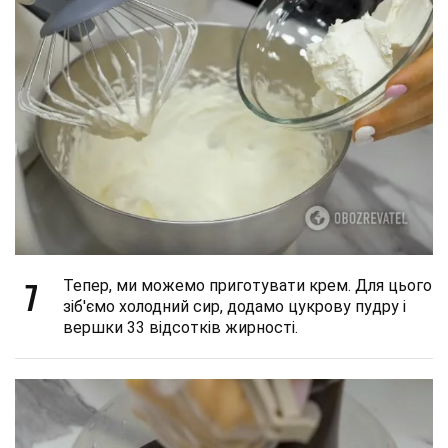
7
Тепер, ми можемо приготувати крем. Для цього
зіб'ємо холодний сир, додамо цукрову пудру і
вершки 33 відсотків жирності.