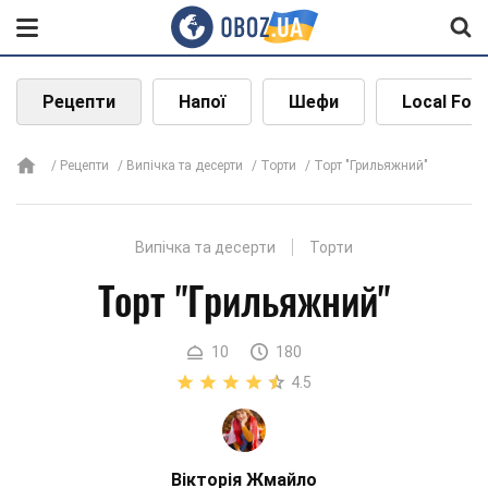
Рецепти
Напої
Шефи
Local Foo
Рецепти
Випічка та десерти
Торти
Торт "Грильяжний"
Випічка та десерти
Торти
Торт "Грильяжний"
10
180
4.5
Вікторія Жмайло