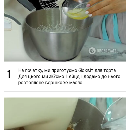
1
На початку, ми приготуємо бісквіт для торта.
Для цього ми зіб'ємо 1 яйце, і додамо до нього
розтоплене вершкове масло.