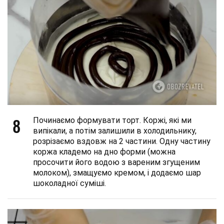
8
Починаємо формувати торт. Коржі, які ми
випікали, а потім залишили в холодильнику,
розрізаємо вздовж на 2 частини. Одну частину
коржа кладемо на дно форми (можна
просочити його водою з вареним згущеним
молоком), змащуємо кремом, і додаємо шар
шоколадної суміші.