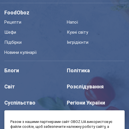
FoodOboz
Рецепти
Напої
Шефи
Кухні світу
Підбірки
Інгрідієнти
Новини кулінарії
Блоги
Політика
Світ
Розслідування
Суспільство
Регіони України
Шоу
Спорт
Разом з нашими партнерами сайт OBOZ.UA використовує
файли cookie, щоб забезпечити належну роботу сайту, а