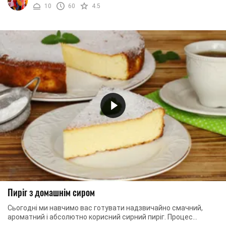
10
60
4.5
Пиріг з домашнім сиром
Сьогодні ми навчимо вас готувати надзвичайно смачний,
ароматний і абсолютно корисний сирний пиріг. Процес
створення цієї випічки надзвичайно простий ...