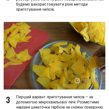
будемо використовувати різні методи
приготування чипсів.
3
Перший варіант приготування чипсів – за
допомогою мікрохвильової печі. Розмістимо
нарізані шматочки гарбуза на скляну поверхню