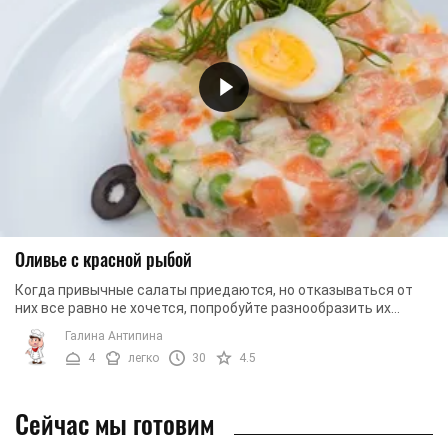
Оливье с красной рыбой
Когда привычные салаты приедаются, но отказываться от
них все равно не хочется, попробуйте разнообразить их
состав различными ингредиентами. ...
Галина Антипина
4
легко
30
4.5
Сейчас мы готовим