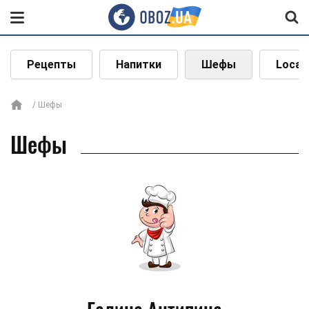
Рецепты
Напитки
Шефы
Local
Шефы
Шефы