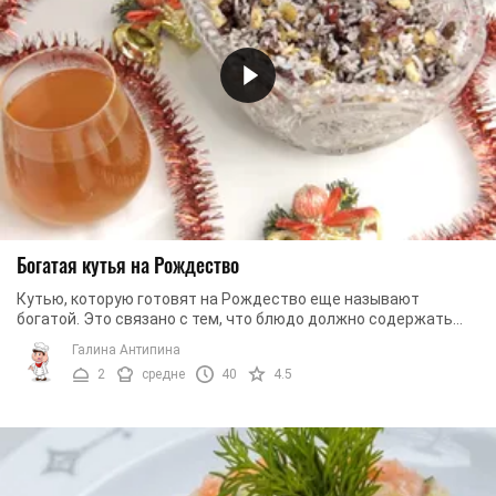
Богатая кутья на Рождество
Кутью, которую готовят на Рождество еще называют
богатой. Это связано с тем, что блюдо должно содержать
большое количество ингредиентов. Каждый из ...
Галина Антипина
2
средне
40
4.5