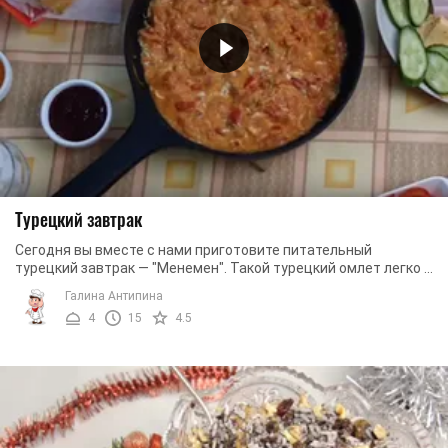
Турецкий завтрак
Сегодня вы вместе с нами приготовите питательный
турецкий завтрак — "Менемен". Такой турецкий омлет легко и
просто приготовить, а еще он невероятно ...
Галина Антипина
4
15
4.5