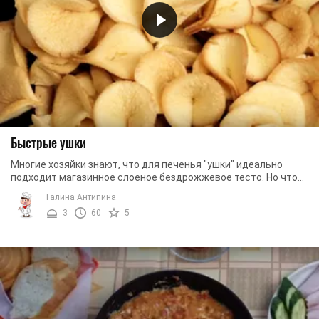
Быстрые ушки
Многие хозяйки знают, что для печенья "ушки" идеально
подходит магазинное слоеное бездрожжевое тесто. Но что
делать, если у вас нет времени на поход ...
Галина Антипина
3
60
5