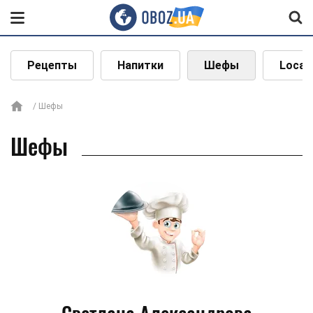
Рецепты
Напитки
Шефы
Local
Шефы
Шефы