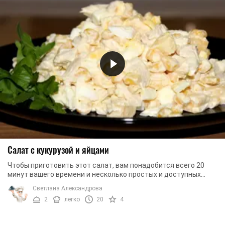
Салат с кукурузой и яйцами
Чтобы приготовить этот салат, вам понадобится всего 20
минут вашего времени и несколько простых и доступных
ингредиентов. Курица сделает салат ...
Светлана Александрова
2
легко
20
4