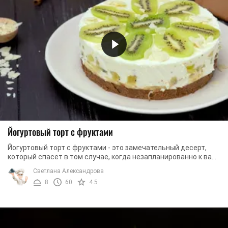
Йогуртовый торт с фруктами
Йогуртовый торт с фруктами - это замечательный десерт,
который спасет в том случае, когда незапланированно к вам
должны прийти друзья, а у вас совсем ...
Светлана Александрова
8
60
4.5