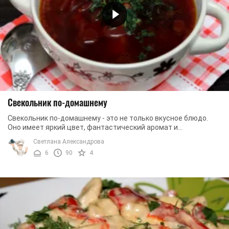
Свекольник по-домашнему
Свекольник по-домашнему - это не только вкусное блюдо.
Оно имеет яркий цвет, фантастический аромат и
совершенный вкус. Это хорошее сочетание овощей и ...
Светлана Александрова
6
90
4