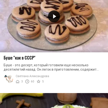
Буше "как в СССР"
Буше - это десерт, который готовили еще несколько
десятилетий назад. Он легок в приготовлении, содержит
простые ингредиенты, но несмотря на это ...
Светлана Александрова
3
60
5