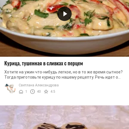
Курица, тушенная в сливках с перцем
Хотите на ужин что-нибудь легкое, но в то же время сытное?
Тогда приготовьте курицу по нашему рецепту. Речь идет о
курице, тушеной в сливках с ...
Светлана Александрова
1
40
4.5