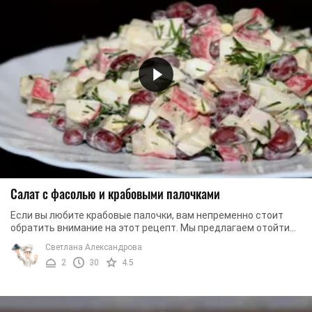
Салат с фасолью и крабовыми палочками
Если вы любите крабовые палочки, вам непременно стоит
обратить внимание на этот рецепт. Мы предлагаем отойти
от традиционных рецептов и приготовить ...
Светлана Александрова
2
30
4.5