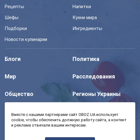
Рецепты
Напитки
Шефы
Кухни мира
Подборки
Ингредиенты
Новости кулинарии
Блоги
Политика
Мир
Расследования
Общество
Регионы Украины
Шоу
Спорт
Вместе с нашими партнерами сайт OBOZ.UA использует
cookie, чтобы обеспечить должную работу сайта, а контент
и реклама отвечали вашим интересам.
Моя школа
Авто