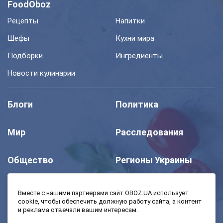
FoodOboz
Рецепты
Напитки
Шефы
Кухни мира
Подборки
Ингредиенты
Новости кулинарии
Блоги
Политика
Мир
Расследования
Общество
Регионы Украины
Шоу
Спорт
Вместе с нашими партнерами сайт OBOZ.UA использует
cookie, чтобы обеспечить должную работу сайта, а контент
и реклама отвечали вашим интересам.
Моя школа
Авто