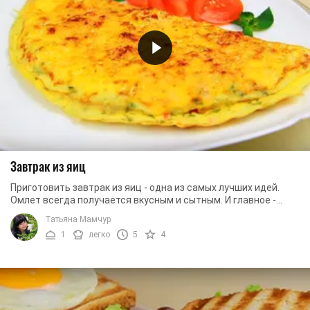
Завтрак из яиц
Приготовить завтрак из яиц - одна из самых лучших идей.
Омлет всегда получается вкусным и сытным. И главное -
такой завтрак готовится очень быстро, ...
Татьяна Мамчур
1
легко
5
4