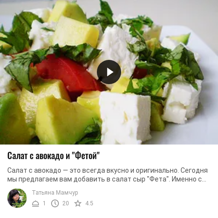
Салат с авокадо и "Фетой"
Салат с авокадо — это всегда вкусно и оригинально. Сегодня
мы предлагаем вам добавить в салат сыр "Фета". Именно сыр
придаст блюду легкий сливочный ...
Татьяна Мамчур
1
20
4.5