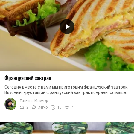
Французский завтрак
Сегодня вместе с вами мы приготовим французский завтрак.
Вкусный, хрустящий французский завтрак понравится вашей
семье, и ваши родные наверняка ...
Татьяна Мамчур
2
легко
15
4