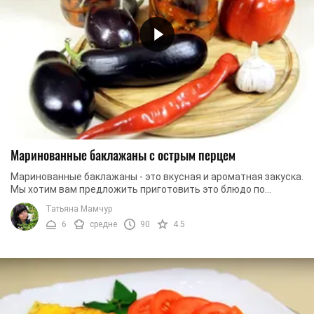
Маринованные баклажаны с острым перцем
Маринованные баклажаны - это вкусная и ароматная закуска.
Мы хотим вам предложить приготовить это блюдо по
оригинальному рецепту, поэтому во время ...
Татьяна Мамчур
6
средне
90
4.5