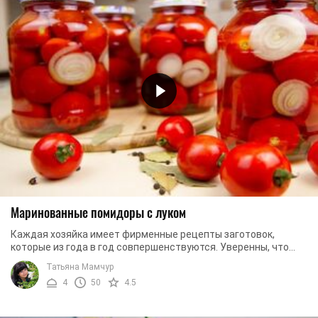
Маринованные помидоры с луком
Каждая хозяйка имеет фирменные рецепты заготовок,
которые из года в год совпершенствуются. Уверенны, что
после ознакомления с нашим рецептом ...
Татьяна Мамчур
4
50
4.5