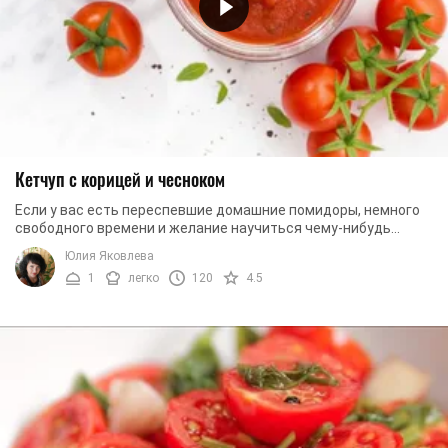
Кетчуп с корицей и чесноком
Если у вас есть переспевшие домашние помидоры, немного
свободного времени и желание научиться чему-нибудь
новому, обязательно прочтите этот рецепт. ...
Юлия Яковлева
1
легко
120
4.5