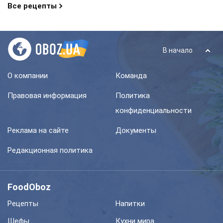
Все рецепты
В начало
О компании
Команда
Правовая информация
Политика
конфиденциальности
Реклама на сайте
Документы
Редакционная политика
FoodOboz
Рецепты
Напитки
Шефы
Кухни мира