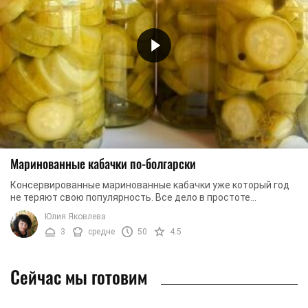
Маринованные кабачки по-болгарски
Консервированные маринованные кабачки уже который год
не теряют свою популярность. Все дело в простоте
приготовления, и конечно, чудесном ...
Юлия Яковлева
3
средне
50
4.5
Сейчас мы готовим