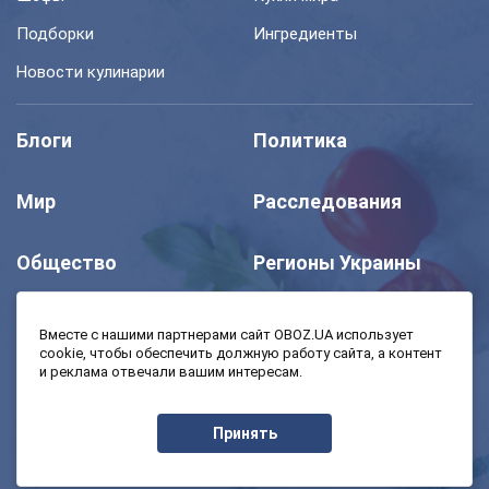
Подборки
Ингредиенты
Новости кулинарии
Блоги
Политика
Мир
Расследования
Общество
Регионы Украины
Шоу
Спорт
Вместе с нашими партнерами сайт OBOZ.UA использует
cookie, чтобы обеспечить должную работу сайта, а контент
и реклама отвечали вашим интересам.
Моя школа
Авто
Принять
MedOboz
Экономика