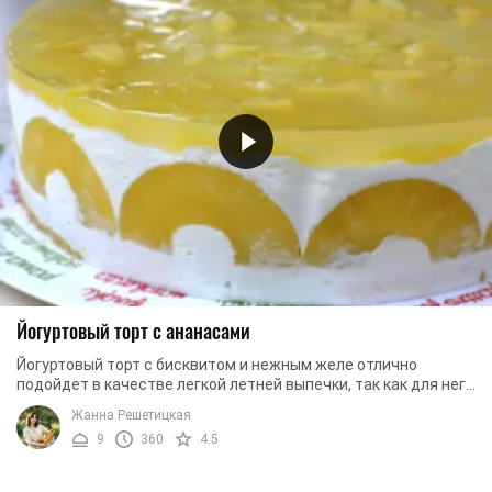
Йогуртовый торт с ананасами
Йогуртовый торт с бисквитом и нежным желе отлично
подойдет в качестве легкой летней выпечки, так как для него
не нужно готовить масляный крем или ...
Жанна Решетицкая
9
360
4.5