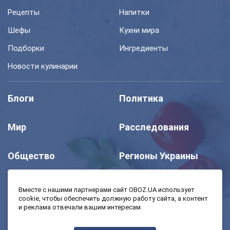
Рецепты
Напитки
Шефы
Кухни мира
Подборки
Ингредиенты
Новости кулинарии
Блоги
Политика
Мир
Расследования
Общество
Регионы Украины
Шоу
Спорт
Вместе с нашими партнерами сайт OBOZ.UA использует
cookie, чтобы обеспечить должную работу сайта, а контент
и реклама отвечали вашим интересам.
Моя школа
Авто