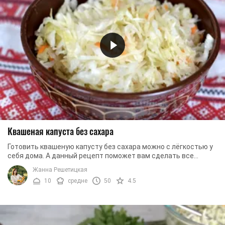
Квашеная капуста без сахара
Готовить квашеную капусту без сахара можно с лёгкостью у
себя дома. А данный рецепт поможет вам сделать все
правильно так, чтобы ваша квашеная ...
Жанна Решетицкая
10
средне
50
4.5