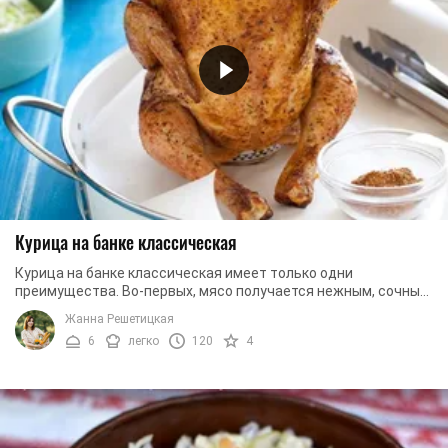
Курица на банке классическая
Курица на банке классическая имеет только одни
преимущества. Во-первых, мясо получается нежным, сочным
и ароматным изнутри. Во-вторых, сверху на ...
Жанна Решетицкая
6
легко
120
4