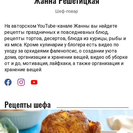
Жанна Решетицкая
Шеф-повар
На авторском YouTube-канале Жанны вы найдете
рецепты праздничных и повседневных блюд,
рецепты тортов, десертов, блюда из курицы, рыбы и
из мяса. Кроме кулинарии у блогера есть видео по
уходу за орхидеями фаленопсис, о создании уюта
дома, организации и хранении вещей, видео об уборке
от и до, мотивация, лайфхаки, а также организация и
хранение вещей.
Рецепты шефа