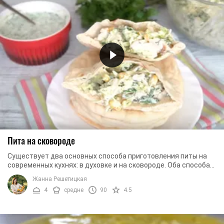
Пита на сковороде
Существует два основных способа приготовления питы на
современных кухнях: в духовке и на сковороде. Оба способа
давно проверены и оба себя полностью ...
Жанна Решетицкая
4
средне
90
4.5