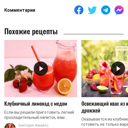
Комментарии
Похожие рецепты
Клубничный лимонад с медом
Освежающий квас из к
дрожжей
Если вы решили приготовить легкий
прохладительный напиток, вам
Оказывается из клубни
обязательно стоит обратить
готовить не только вар
Виктория Жмайло
внимание на этот рецепт. Мы