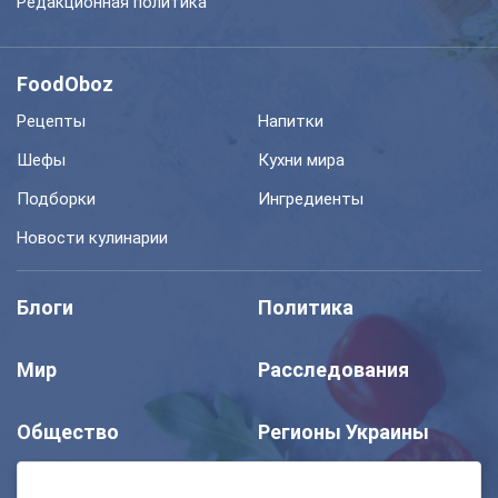
Редакционная политика
FoodOboz
Рецепты
Напитки
Шефы
Кухни мира
Подборки
Ингредиенты
Новости кулинарии
Блоги
Политика
Мир
Расследования
Общество
Регионы Украины
Шоу
Спорт