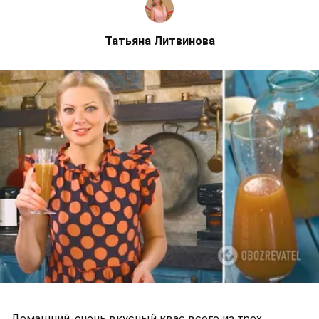
Татьяна Литвинова
Домашний, очень вкусный квас всего из трех