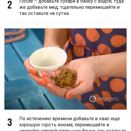
2
После – добавьте сухари в банку с водой, туда
же добавьте мед, тщательно перемешайте и
так оставьте на сутки.
3
По истечению времени добавьте в квас еще
хорошую горсть изюма, перемешайте и
накройте марлей горлышко банки, так оставьте