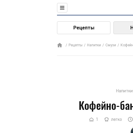
Рецепты
Рецепты
Напитки
Смузи
Кофейн
Напитки
Кофейно-ба
1
легко