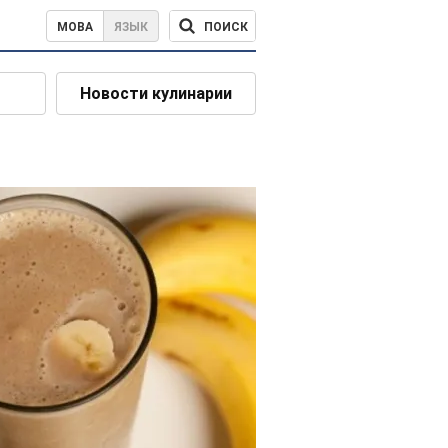
ПОИСК
МОВА
ЯЗЫК
Новости кулинарии