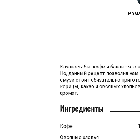
Рома
Казалось-бы, кофе и банан - эт
Но, данный рецепт позволил нам
смузи стоит обязательно пригот
корицы, какао и овсяных хлопьев
аромат.
Ингредиенты
Кофе
Овсяные хлопья