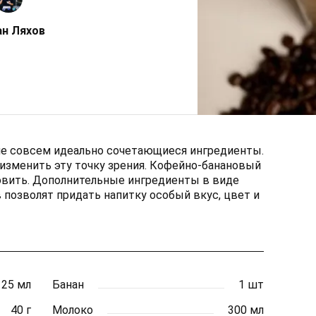
н Ляхов
о не совсем идеально сочетающиеся ингредиенты.
 изменить эту точку зрения. Кофейно-банановый
овить. Дополнительные ингредиенты в виде
 позволят придать напитку особый вкус, цвет и
125 мл
Банан
1 шт
40 г
Молоко
300 мл