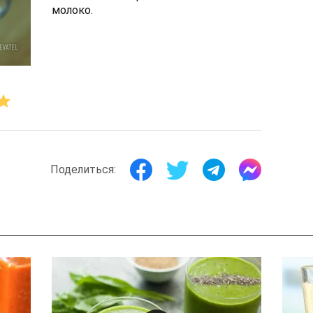
молоко.
Поделиться: