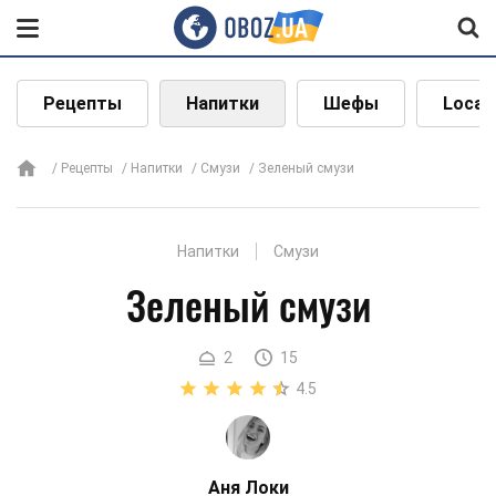
Рецепты
Напитки
Шефы
Local
Рецепты
Напитки
Смузи
Зеленый смузи
Напитки
Смузи
Зеленый смузи
2
15
4.5
Аня Локи