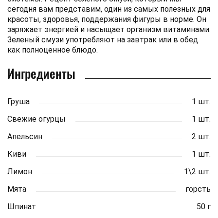
сегодня вам представим, один из самых полезных для
красоты, здоровья, поддержания фигуры в норме. Он
заряжает энергией и насыщает организм витаминами.
Зеленый смузи употребляют на завтрак или в обед
как полноценное блюдо.
Ингредиенты
Груша
1 шт.
Свежие огурцы
1 шт.
Апельсин
2 шт.
Киви
1 шт.
Лимон
1\2 шт.
Мята
горсть
Шпинат
50 г