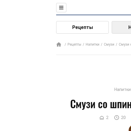
Рецепты
Рецепты
Напитки
Смузи
Смузи 
Напитки
Смузи со шпин
2
20