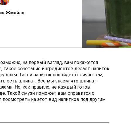
ия Жмайло
возможно, на первый взгляд, вам покажется
, такое сочетание ингредиентов делает напиток
усным. Такой напиток подойдет отлично тем,
ть есть шпинат. Все мы знаем, что шпинат
лами. Но, как правило, не каждый готов
де. Такой смузи поможет вам справится с
 посмотреть на этот вид напитков под другим