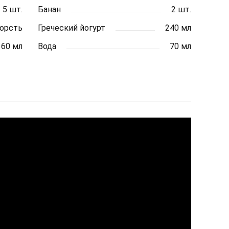
5 шт.
Банан
2 шт.
горсть
Греческий йогурт
240 мл
60 мл
Вода
70 мл