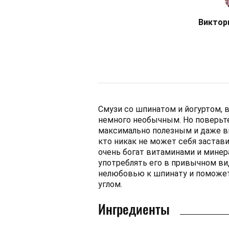
Виктор
Смузи со шпинатом и йогуртом, 
немного необычным. Но поверьте
максимально полезным и даже вк
кто никак не может себя застави
очень богат витаминами и минера
употреблять его в привычном ви
нелюбовью к шпинату и поможет
углом.
Ингредиенты