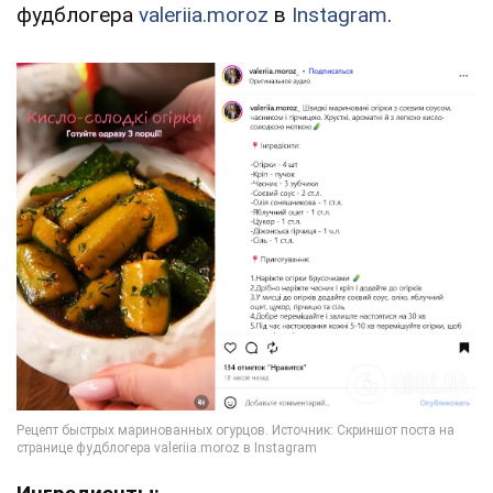
фудблогера
valeriia.moroz
в
Instagram
.