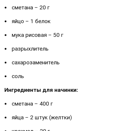
сметана – 20 г
яйцо – 1 белок
мука рисовая – 50 г
разрыхлитель
сахарозаменитель
соль
Ингредиенты для начинки:
сметана – 400 г
яйца – 2 штук (желтки)