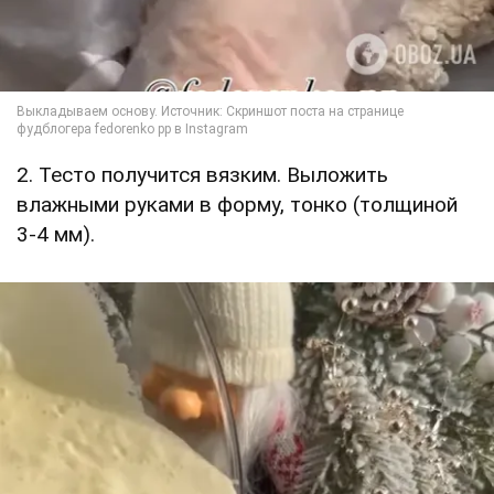
2. Тесто получится вязким. Выложить
влажными руками в форму, тонко (толщиной
3-4 мм).