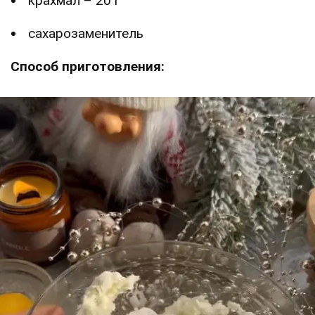
крахмал – 20 г
сахарозаменитель
Способ приготовления: