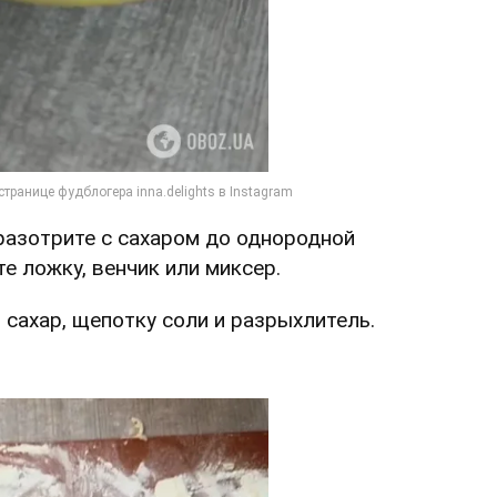
разотрите с сахаром до однородной
е ложку, венчик или миксер.
 сахар, щепотку соли и разрыхлитель.