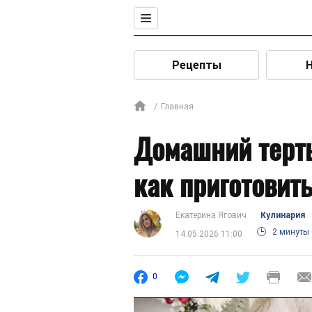
Рецепты
Главная
Домашний терты
как приготовит
Екатерина Ягович
Кулинария
2 минуты
14.05.2026 11:00
0