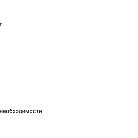
г
и необходимости