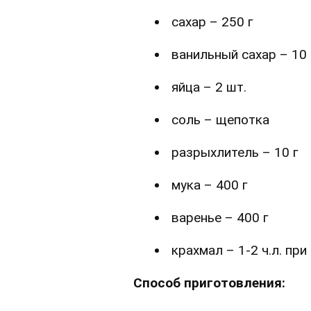
сахар – 250 г
ванильный сахар – 10 
яйца – 2 шт.
соль – щепотка
разрыхлитель – 10 г
мука – 400 г
варенье – 400 г
крахмал – 1-2 ч.л. пр
Способ приготовления: