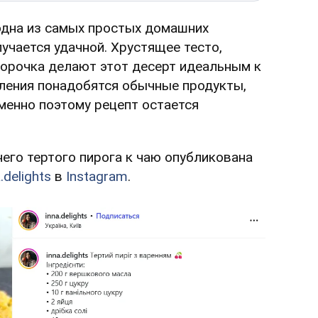
одна из самых простых домашних
лучается удачной. Хрустящее тесто,
корочка делают этот десерт идеальным к
вления понадобятся обычные продукты,
менно поэтому рецепт остается
его тертого пирога к чаю опубликована
.delights
в
Instagram
.