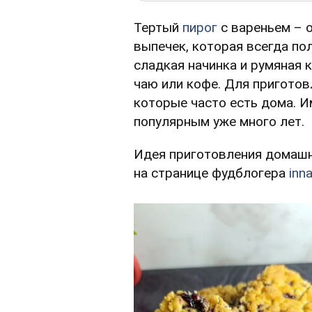
Тертый
пирог
с вареньем – 
выпечек, которая всегда по
сладкая начинка и румяная 
чаю или кофе. Для пригото
которые часто есть дома. И
популярным уже много лет.
Идея приготовления домашн
на странице фудблогера
inna