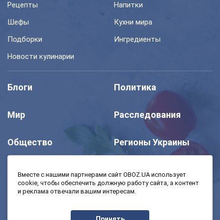
Рецепты
Напитки
Шефы
Кухни мира
Подборки
Ингредиенты
Новости кулинарии
Блоги
Политика
Мир
Расследования
Общество
Регионы Украины
Шоу
Спорт
Вместе с нашими партнерами сайт OBOZ.UA использует
cookie, чтобы обеспечить должную работу сайта, а контент
и реклама отвечали вашим интересам.
Моя школа
Авто
Принять