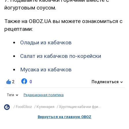
йогуртовым соусом.
Также на OBOZ.UA вы можете ознакомиться с
рецептами:
Оладьи из кабачков
Салат из кабачков по-корейски
Мусака из кабачков
2
0
Подписаться
Теги
Редакционная политика
FoodOboz
Кулинария
Хрустящие кабачки фри...
Вернуться на главную OBOZ