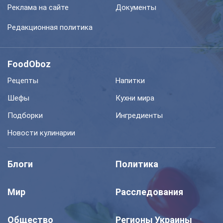
Реклама на сайте
Документы
Редакционная политика
FoodOboz
Рецепты
Напитки
Шефы
Кухни мира
Подборки
Ингредиенты
Новости кулинарии
Блоги
Политика
Мир
Расследования
Общество
Регионы Украины