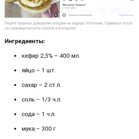
Ингредиенты:
кефир 2,5% – 400 мл.
яйцо – 1 шт.
сахар – 2 ст.л.
соль – 1/3 ч.л.
сода – 1 ч.л.
мука – 300 г