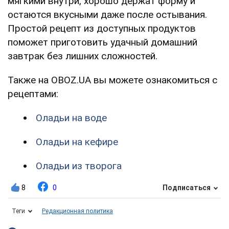
мягкими внутри, хорошо держат форму и
остаются вкусными даже после остывания.
Простой рецепт из доступных продуктов
поможет приготовить удачный домашний
завтрак без лишних сложностей.
Также на OBOZ.UA вы можете ознакомиться с
рецептами:
Оладьи на воде
Оладьи на кефире
Оладьи из творога
8
0
Подписаться
Теги
Редакционная политика