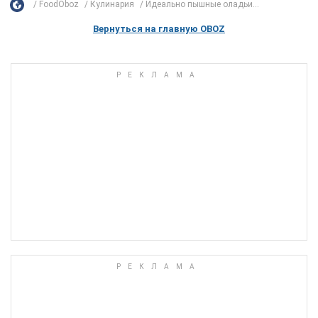
FoodOboz
Кулинария
Идеально пышные оладьи...
Вернуться на главную OBOZ