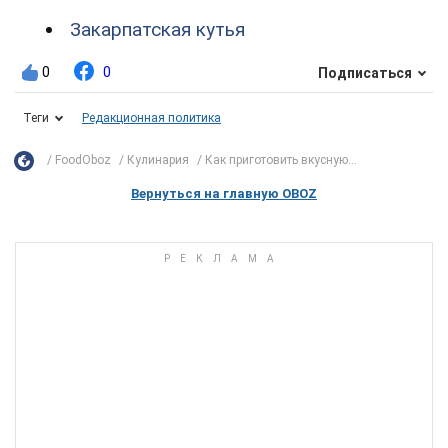
Закарпатская кутья
0
0
Подписаться
Теги
Редакционная политика
FoodOboz
Кулинария
Как приготовить вкусную...
Вернуться на главную OBOZ