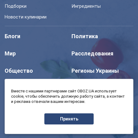
Подборки
Ингредиенты
Новости кулинарии
Блоги
Политика
Мир
Расследования
Общество
Регионы Украины
Шоу
Спорт
Вместе с нашими партнерами сайт OBOZ.UA использует
cookie, чтобы обеспечить должную работу сайта, а контент
и реклама отвечали вашим интересам.
Моя школа
Авто
Принять
MedOboz
Экономика