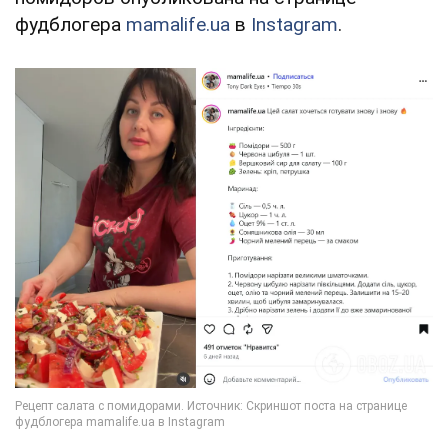
фудблогера
mamalife.ua
в
Instagram
.