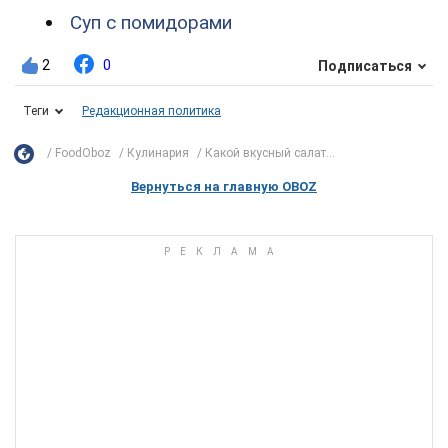
Суп с помидорами
2
0
Подписаться
Теги
Редакционная политика
FoodOboz
Кулинария
Какой вкусный салат...
Вернуться на главную OBOZ