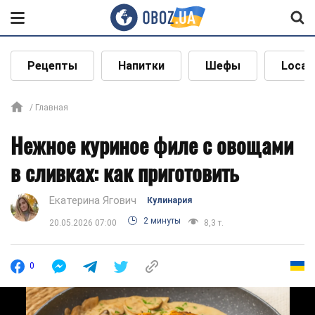
Рецепты
Напитки
Шефы
Local
Главная
Нежное куриное филе с овощами
в сливках: как приготовить
Екатерина Ягович
Кулинария
2 минуты
20.05.2026 07:00
8,3 т.
0