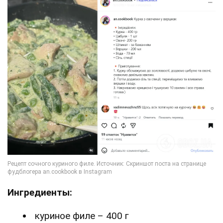
Ингредиенты:
куриное филе – 400 г