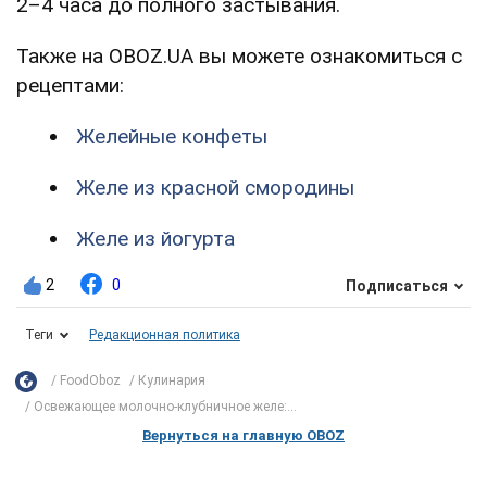
2–4 часа до полного застывания.
Также на OBOZ.UA вы можете ознакомиться с
рецептами:
Желейные конфеты
Желе из красной смородины
Желе из йогурта
2
0
Подписаться
Теги
Редакционная политика
FoodOboz
Кулинария
Освежающее молочно-клубничное желе:...
Вернуться на главную OBOZ