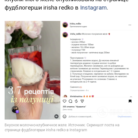
фудблогерши irisha redko в
Instagram
.