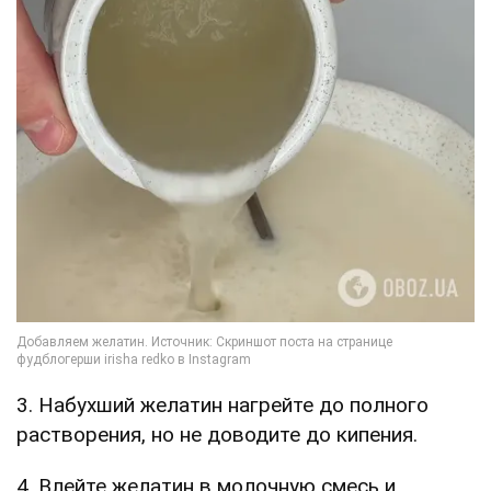
3. Набухший желатин нагрейте до полного
растворения, но не доводите до кипения.
4. Влейте желатин в молочную смесь и