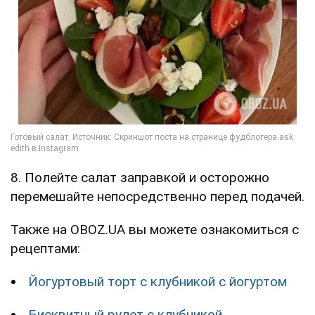
8. Полейте салат заправкой и осторожно
перемешайте непосредственно перед подачей.
Также на OBOZ.UA вы можете ознакомиться с
рецептами:
Йогуртовый торт с клубникой с йогуртом
Бисквитный рулет с клубникой