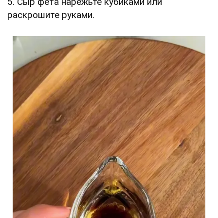
5. Сыр фета нарежьте кубиками или
раскрошите руками.