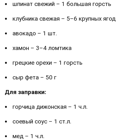
шпинат свежий – 1 большая горсть
клубника свежая – 5–6 крупных ягод
авокадо – 1 шт.
хамон – 3–4 ломтика
грецкие орехи – 1 горсть
сыр фета – 50 г
Для заправки:
горчица дижонская – 1 ч.л.
соевый соус – 1 ст.л.
мед – 1 ч.л.