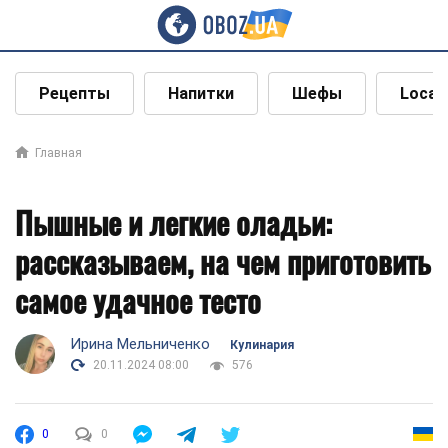
Рецепты
Напитки
Шефы
Local
Главная
Пышные и легкие оладьи:
рассказываем, на чем приготовить
самое удачное тесто
Ирина Мельниченко
Кулинария
20.11.2024 08:00
576
0
0