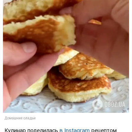
Кулинар поделилась
в Instagram
рецептом