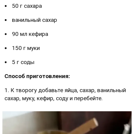
50 г сахара
ванильный сахар
90 мл кефира
150 г муки
5 г соды
Способ приготовления:
1. К творогу добавьте яйца, сахар, ванильный
сахар, муку, кефир, соду и перебейте.