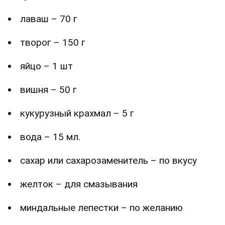
лаваш – 70 г
творог – 150 г
яйцо – 1 шт
вишня – 50 г
кукурузный крахмал – 5 г
вода – 15 мл.
сахар или сахарозаменитель – по вкусу
желток – для смазывания
миндальные лепестки – по желанию