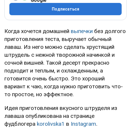
Google
Подписаться
Когда хочется домашней
выпечки
без долгого
приготовления теста, выручает обычный
лаваш. Из него можно сделать хрустящий
штрудель с нежной творожной начинкой и
сочной вишней. Такой десерт прекрасно
подходит и теплым, и охлажденным, а
готовится очень быстро. Это хороший
вариант к чаю, когда нужно приготовить что-
то простое, но эффектное.
Идея приготовления вкусного штруделя из
лаваша опубликована на странице
фудблогера
korolivska1
в
Instagram
.