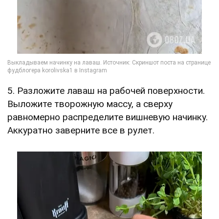
5. Разложите лаваш на рабочей поверхности.
Выложите творожную массу, а сверху
равномерно распределите вишневую начинку.
Аккуратно заверните все в рулет.