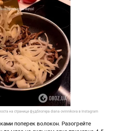
чками поперек волокон. Разогрейте