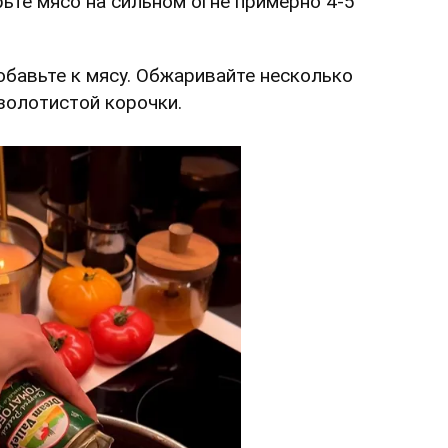
ьте мясо на сильном огне примерно 4-5
добавьте к мясу. Обжаривайте несколько
 золотистой корочки.