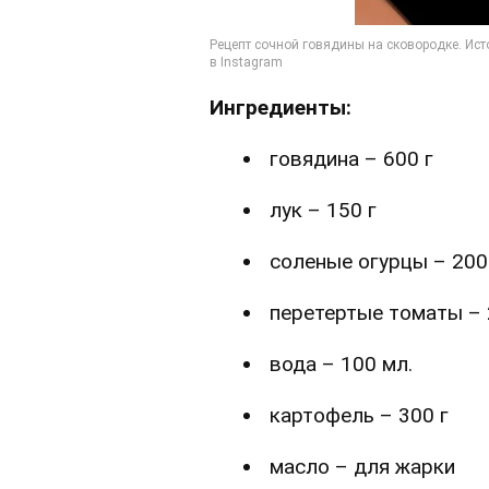
Ингредиенты:
говядина – 600 г
лук – 150 г
соленые огурцы – 200
перетертые томаты – 
вода – 100 мл.
картофель – 300 г
масло – для жарки