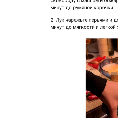
сковороду с маслом и обжар
минут до румяной корочки.
2. Лук нарежьте перьями и 
минут до мягкости и легкой