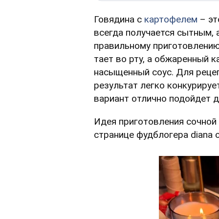
Говядина с
картофелем
– эт
всегда получается сытным, 
правильному приготовлению
тает во рту, а обжаренный 
насыщенный соус. Для реце
результат легко конкурируе
вариант отлично подойдет д
Идея приготовления сочной
странице фудблогера diana o