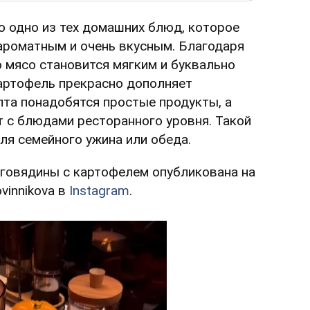
о одно из тех домашних блюд, которое
ароматным и очень вкусным. Благодаря
 мясо становится мягким и буквально
картофель прекрасно дополняет
пта понадобятся простые продукты, а
т с блюдами ресторанного уровня. Такой
ля семейного ужина или обеда.
 говядины с картофелем опубликована на
vinnikova в
Instagram
.