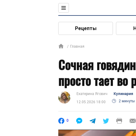
Рецепты
Главная
Сочная говядин
просто тает во 
Екатерина Ягович
Кулинария
2 минуты
12.05.2026 18:00
0