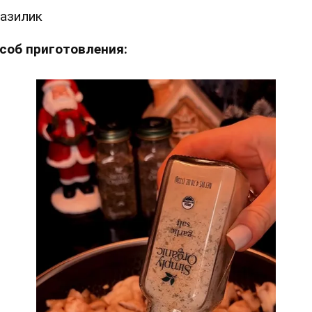
азилик
соб приготовления: