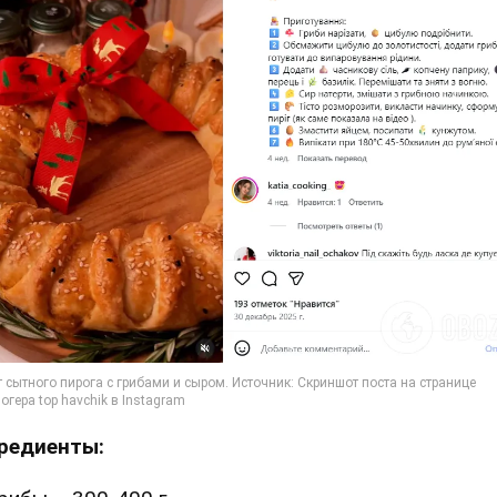
редиенты: