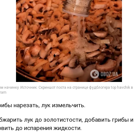
Грибы нарезать, лук измельчить.
Обжарить лук до золотистости, добавить грибы и
овить до испарения жидкости.