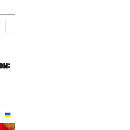
Новости кулинарии
ом: