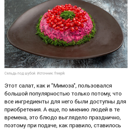
Этот салат, как и "Мимоза", пользовался
большой популярностью только потому, что
все ингредиенты для него были доступны для
приобретения. А еще, по мнению людей в те
времена, это блюдо выглядело празднично,
поэтому при подаче, как правило, ставилось