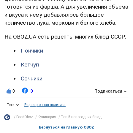
готовятся из фарша. А для увеличения объема
и вкуса к нему добавлялось большое
количество лука, моркови и белого хлеба.
На OBOZ.UA есть рецепты многих блюд СССР:
Пончики
Кетчуп
Сочники
0
0
Подписаться
Теги
Редакционная политика
FoodOboz
Кулинария
Топ-5 новогодних блюд ...
Вернуться на главную OBOZ