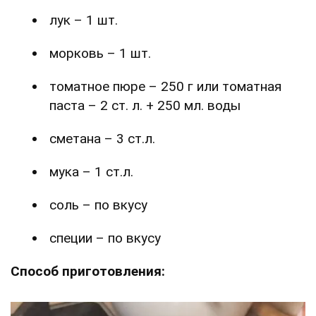
лук – 1 шт.
морковь – 1 шт.
томатное пюре – 250 г или томатная
паста – 2 ст. л. + 250 мл. воды
сметана – 3 ст.л.
мука – 1 ст.л.
соль – по вкусу
специи – по вкусу
Способ приготовления: