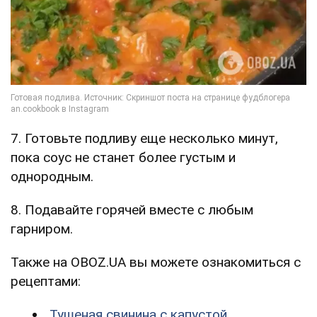
7. Готовьте подливу еще несколько минут,
пока соус не станет более густым и
однородным.
8. Подавайте горячей вместе с любым
гарниром.
Также на OBOZ.UA вы можете ознакомиться с
рецептами:
Тушеная свинина с капустой