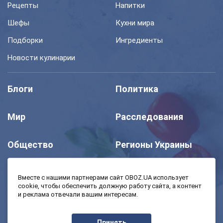
Рецепты
Напитки
Шефы
Кухни мира
Подборки
Ингредиенты
Новости кулинарии
Блоги
Политика
Мир
Расследования
Общество
Регионы Украины
Шоу
Спорт
Вместе с нашими партнерами сайт OBOZ.UA использует
cookie, чтобы обеспечить должную работу сайта, а контент
и реклама отвечали вашим интересам.
Моя школа
Авто
Принять