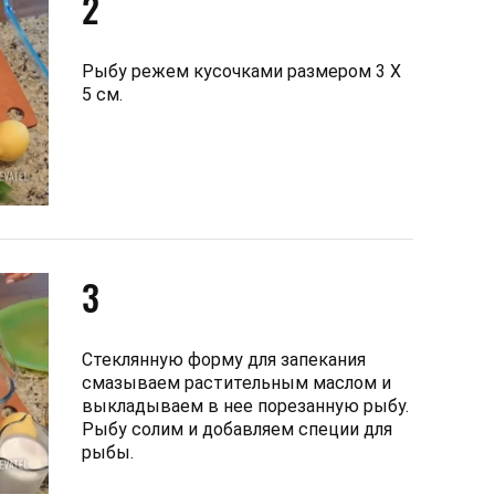
2
Рыбу режем кусочками размером 3 Х
5 см.
3
Стеклянную форму для запекания
смазываем растительным маслом и
выкладываем в нее порезанную рыбу.
Рыбу солим и добавляем специи для
рыбы.