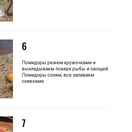
6
Помидоры режем кружочками и
выкладываем поверх рыбы и овощей.
Помидоры солим, все заливаем
сливками.
7