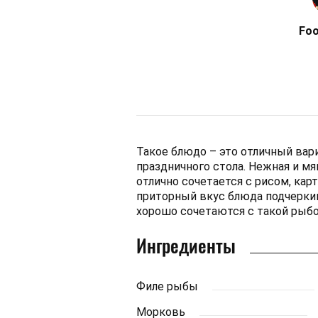
Fo
Такое блюдо – это отличный вари
праздничного стола. Нежная и мя
отлично сочетается с рисом, кар
приторный вкус блюда подчерки
хорошо сочетаются с такой рыбо
Ингредиенты
Филе рыбы
Морковь