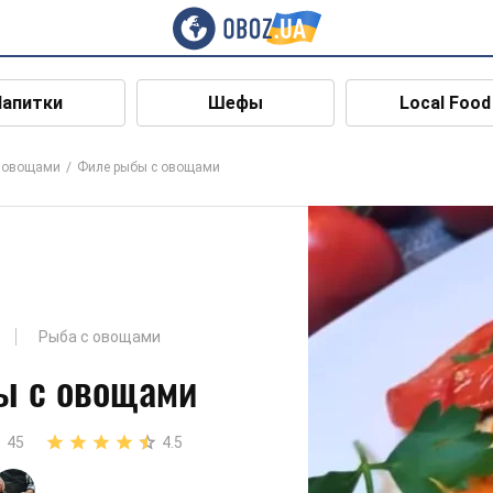
Напитки
Шефы
Local Food
с овощами
Филе рыбы с овощами
Рыба с овощами
ы с овощами
45
4.5