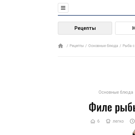
Рецепты
Рецепты
Основные блюда
Рыба 
Основные блюда
Филе рыб
6
легко