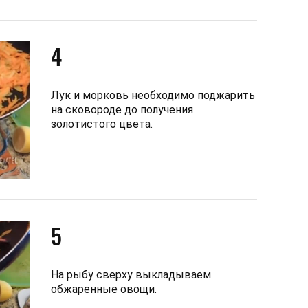
4
Лук и морковь необходимо поджарить
на сковороде до получения
золотистого цвета.
5
На рыбу сверху выкладываем
обжаренные овощи.