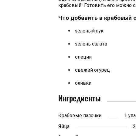
крабовый! Готовить его можно с 
Что добавить в крабовый с
зеленый лук
зелень салата
специи
свежий огурец
оливки
Ингредиенты
Крабовые палочки
1 уп
Яйца
2