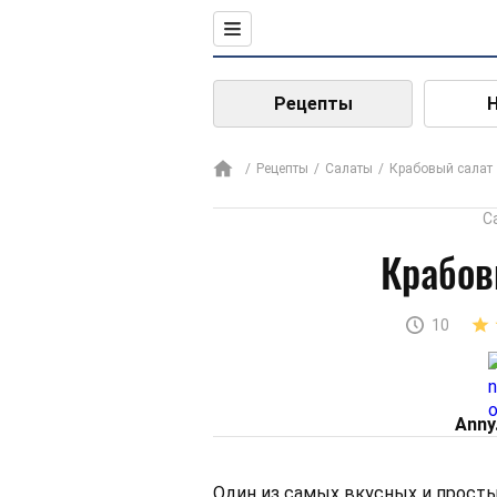
Рецепты
Рецепты
Салаты
Крабовый салат
С
Крабов
10
Аnny
Один из самых вкусных и просты