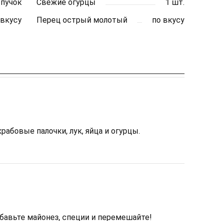
пучок
Свежие огурцы
1 шт.
 вкусу
Перец острый молотый
по вкусу
абовые палочки, лук, яйца и огурцы.
бавьте майонез, специи и перемешайте!