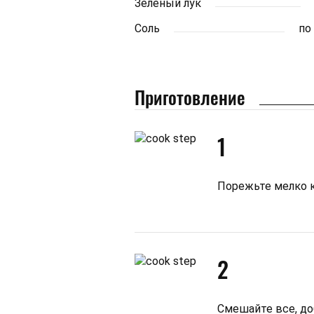
Зеленый лук
Соль
по
Приготовление
1
Порежьте мелко кр
2
Смешайте все, до