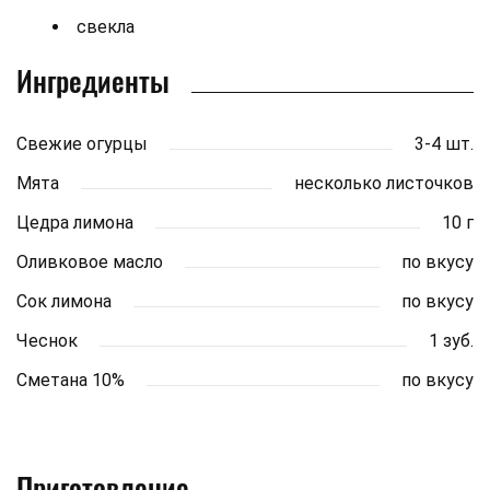
свекла
Ингредиенты
Свежие огурцы
3-4 шт.
Мята
несколько листочков
Цедра лимона
10 г
Оливковое масло
по вкусу
Сок лимона
по вкусу
Чеснок
1 зуб.
Сметана 10%
по вкусу
Приготовление