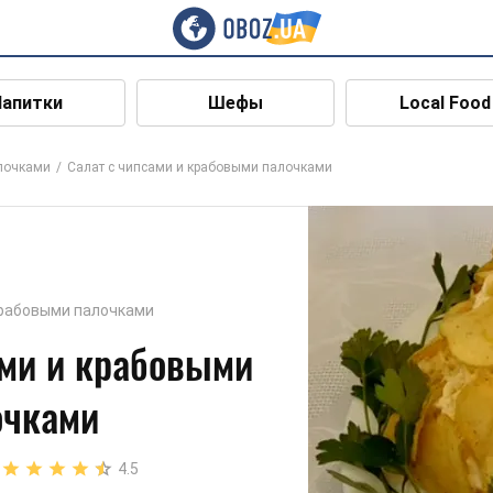
Напитки
Шефы
Local Food
лочками
Салат с чипсами и крабовыми палочками
рабовыми палочками
ами и крабовыми
очками
4.5