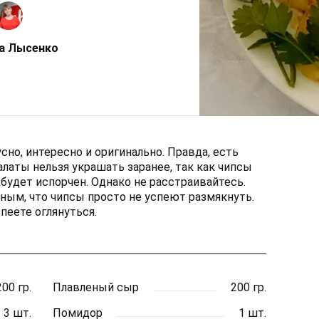
а Лысенко
сно, интересно и оригинально. Правда, есть
латы нельзя украшать заранее, так как чипсы
будет испорчен. Однако не расстраивайтесь.
сным, что чипсы просто не успеют размякнуть.
пеете оглянуться.
200 гр.
Плавленый сыр
200 гр.
3 шт.
Помидор
1 шт.