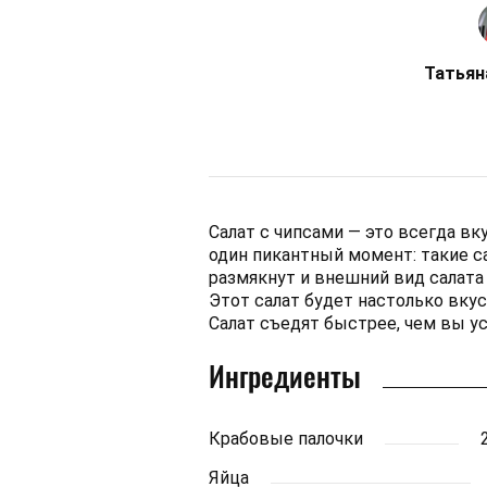
Татьян
Салат с чипсами — это всегда вку
один пикантный момент: такие са
размякнут и внешний вид салата 
Этот салат будет настолько вку
Салат съедят быстрее, чем вы ус
Ингредиенты
Крабовые палочки
Яйца