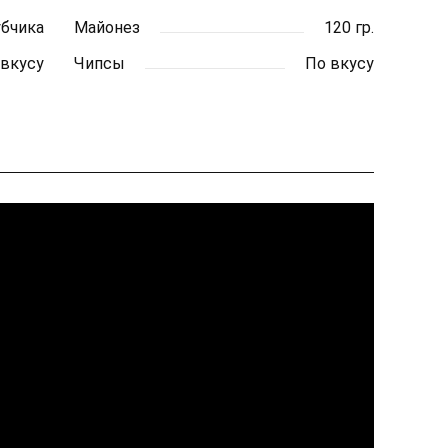
убчика
Майонез
120 гр.
 вкусу
Чипсы
По вкусу