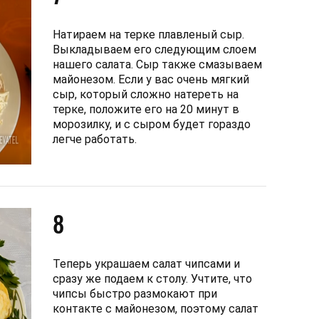
Натираем на терке плавленый сыр.
Выкладываем его следующим слоем
нашего салата. Сыр также смазываем
майонезом. Если у вас очень мягкий
сыр, который сложно натереть на
терке, положите его на 20 минут в
морозилку, и с сыром будет гораздо
легче работать.
8
Теперь украшаем салат чипсами и
сразу же подаем к столу. Учтите, что
чипсы быстро размокают при
контакте с майонезом, поэтому салат