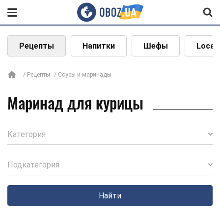
Рецепты
Напитки
Шефы
Local
Рецепты
Соусы и маринады
Маринад для курицы
Категория
Подкатегория
Найти