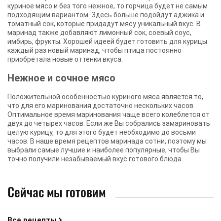
куриное мясо и без того нежное, то горчица будет не самым
подходящим вариантом. Здесь больше подойдут аджика и
томатный сок, которые придадут мясу уникальный вкус. В
маринад также добавляют лимонный сок, соевый соус,
имбирь, фрукты. Хорошей идеей будет готовить для курицы
каждый раз новый маринад, чтобы птица постоянно
приобретала новые оттенки вкуса.
Нежное и сочное мясо
Положительной особенностью куриного мяса является то,
что для его маринования достаточно нескольких часов.
Оптимальное время маринования чаще всего колеблется от
двух до четырех часов. Если же Вы собрались замариновать
целую курицу, то для этого будет необходимо до восьми
часов. В наше время рецептов маринада сотни, поэтому мы
выбрали самые лучшие и наиболее популярные, чтобы Вы
точно получили незабываемый вкус готового блюда.
Сейчас мы готовим
Все рецепты