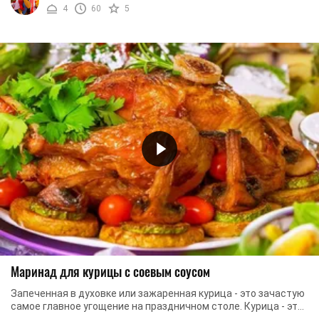
4
60
5
Маринад для курицы с соевым соусом
Запеченная в духовке или зажаренная курица - это зачастую
самое главное угощение на праздничном столе. Курица - это
идеальное мясо, с которым ...