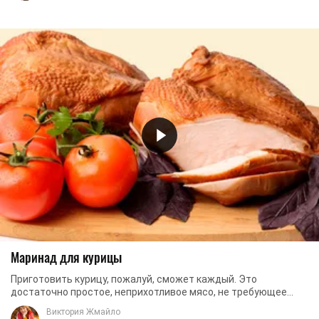
Маринад для курицы
Приготовить курицу, пожалуй, сможет каждый. Это
достаточно простое, неприхотливое мясо, не требующее
особых знаний или навыков в области кулинарии. ...
Виктория Жмайло