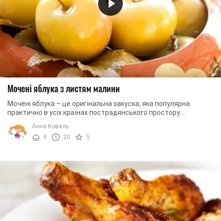
Мочені яблука з листям малини
Мочені яблука – це оригінальна закуска, яка популярна
практично в усіх країнах пострадянського простору.
Приготувавши цю закуску за нашим рецептом, ...
Анна Коваль
9
20
5