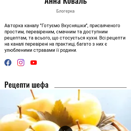
Анна Коваль
Блогерка
Авторка каналу "Готуємо Вкусняшки", присвяченого
простим, перевіреним, смачним та доступним
рецептам, та всього, що стосується кухні. Всі рецепти
на каналі перевірені на практиці, багато з них є
улюбленими стравами її родини.
Рецепти шефа