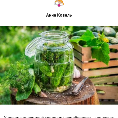
Анна Коваль
У сезон консервації господині перебувають у пошуках