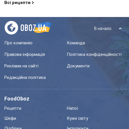
Всі рецепти
В начало
Про компанію
Команда
Правова інформація
Політика конфіденційності
Реклама на сайті
Документи
Редакційна політика
FoodOboz
Рецепти
Напої
Шефи
Кухні світу
Підбірки
Інгрідієнти