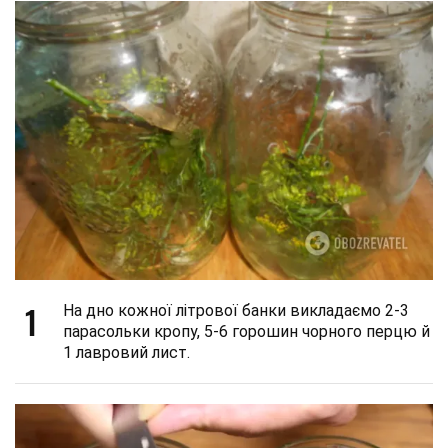
1
На дно кожної літрової банки викладаємо 2-3
парасольки кропу, 5-6 горошин чорного перцю й
1 лавровий лист.