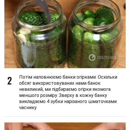
2
Потім наповнюємо банки огірками. Оскільки
обсяг використовуваних нами банок
невеликий, ми підбираємо огірки якомога
меншого розміру. Зверху в кожну банку
викладаємо 4 зубки нарізаного шматочками
часнику.