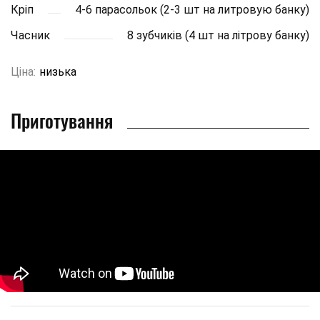
Кріп
4-6 парасольок (2-3 шт на литровую банку)
Часник
8 зубчиків (4 шт на літрову банку)
Ціна:
низька
Приготування