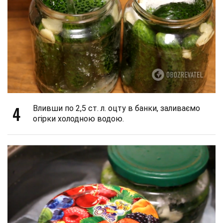
4
Вливши по 2,5 ст. л. оцту в банки, заливаємо
огірки холодною водою.