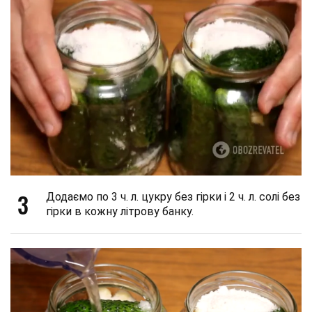
3
Додаємо по 3 ч. л. цукру без гірки і 2 ч. л. солі без
гірки в кожну літрову банку.