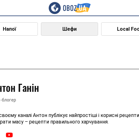
Напої
Шефи
Local Fo
нтон Ганін
-блогер
своєму каналі Антон публікує найпростіші і корисні рецепти
рати масу – рецепти правильного харчування.