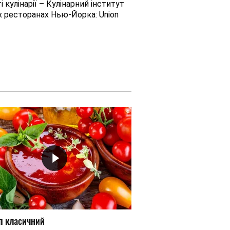
 кулінарії – Кулінарний інститут
х ресторанах Нью-Йорка: Union
п класичний