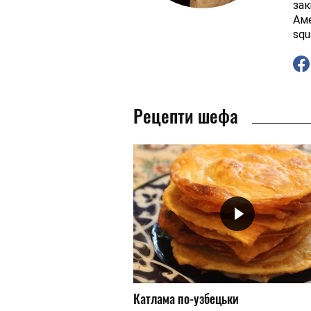
зак
Аме
squ
Рецепти шефа
Катлама по-узбецьки