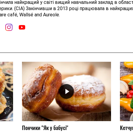
інчила найкращий у світі вищий навчальний заклад в області
рики. (CIA) Закінчивши в 2013 році працювала в найкращи
are café, Wallsé and Aureole.
Пончики "Як у бабусі"
Кетчу