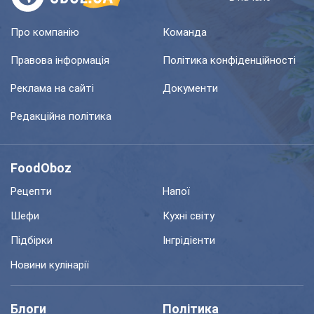
Про компанію
Команда
Правова інформація
Політика конфіденційності
Реклама на сайті
Документи
Редакційна політика
FoodOboz
Рецепти
Напої
Шефи
Кухні світу
Підбірки
Інгрідієнти
Новини кулінарії
Блоги
Політика