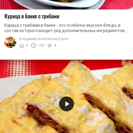
Курица в банке с грибами
Курица с грибами в банке - это особенно вкусное блюдо, в
состав которого входит ряд дополнительных ингредиентов.
Среди них: сладкий перец, помидоры, ...
Владимир Аппетитная Кухня
6
100
4