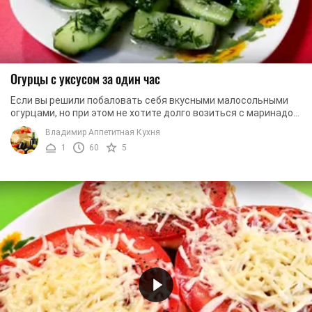
Огурцы с уксусом за один час
Если вы решили побаловать себя вкусными малосольными
огурцами, но при этом не хотите долго возиться с маринадом
и тем более не хотите ждать несколько ...
Владимир Аппетитная Кухня
1
60
5