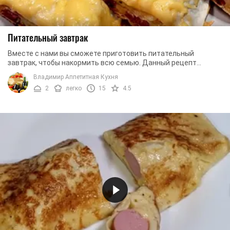
Питательный завтрак
Вместе с нами вы сможете приготовить питательный
завтрак, чтобы накормить всю семью. Данный рецепт
готовится очень быстро, поэтому вам не нужно будет ...
Владимир Аппетитная Кухня
2
легко
15
4.5