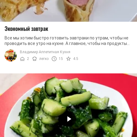
Экономный завтрак
Все мы хотим быстро готовить завтраки по утрам, чтобы не
проводить все утро на кухне. А главное, чтобы на продукты
не приходилось тратить целое ...
Владимир Аппетитная Кухня
2
легко
15
4.5