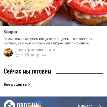
Завтрак
Самый важный прием пищи за весь день — это завтрак.
Сытный, вкусный и полезный завтрак залог хорошего
рабочего дня. Порой утром просто не хватает ...
Владимир Аппетитная Кухня
3
10
4.5
Сейчас мы готовим
Все рецепты
В начало