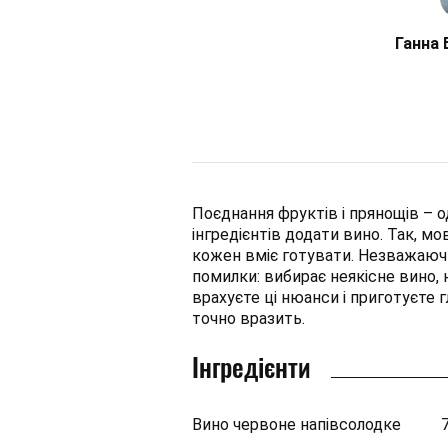
Ганна 
Поєднання фруктів і прянощів – 
інгредієнтів додати вино. Так, мов
кожен вміє готувати. Незважаючи 
помилки: вибирає неякісне вино, 
врахуєте ці нюанси і приготуєте 
точно вразить.
Інгредієнти
Вино червоне напівсолодке