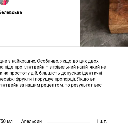
Белевська
одне з найкращих. Особливо, якщо до цих двох
а піде про глінтвейн – зігрівальний напій, який не
на простоту дій, більшість допускає ідентичні
несвіжі фрукти і порушує пропорції. Якщо ви
глінтвейн за нашим рецептом, то результат вас
750 мл
Апельсин
1 шт.