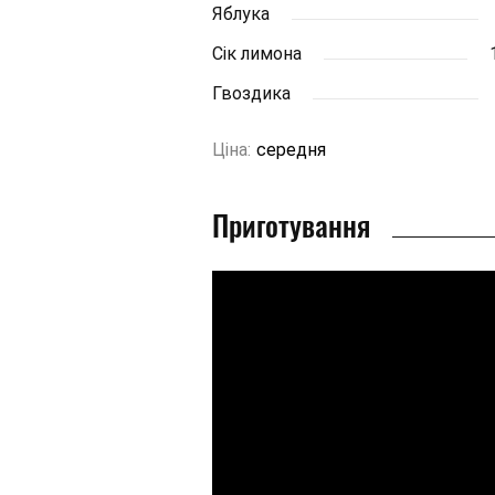
Яблука
Сік лимона
Гвоздика
Ціна:
середня
Приготування