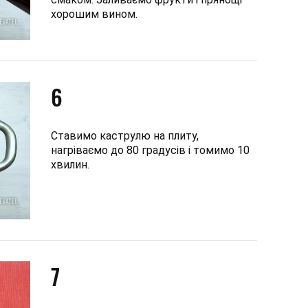
хорошим вином.
6
Ставимо каструлю на плиту,
нагріваємо до 80 градусів і томимо 10
хвилин.
7