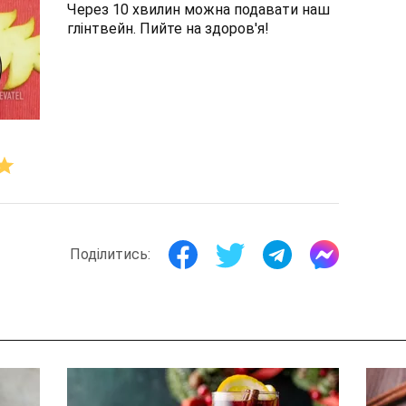
Через 10 хвилин можна подавати наш
глінтвейн. Пийте на здоров'я!
Поділитись: