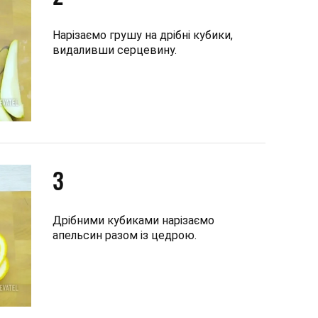
Нарізаємо грушу на дрібні кубики,
видаливши серцевину.
3
Дрібними кубиками нарізаємо
апельсин разом із цедрою.