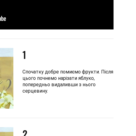
1
Спочатку добре помиємо фрукти. Після
цього почнемо нарізати яблуко,
попередньо видаливши з нього
серцевину.
2