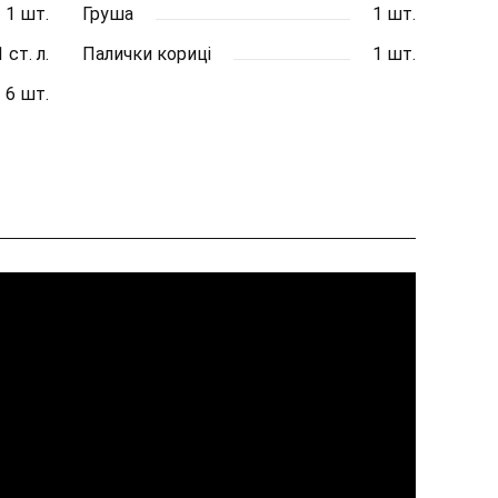
1 шт.
Груша
1 шт.
1 ст. л.
Палички кориці
1 шт.
6 шт.