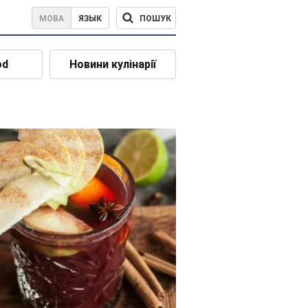
ПОШУК
МОВА
ЯЗЫК
od
Новини кулінарії